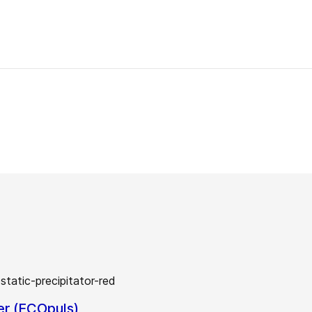
er (ECOpuls)