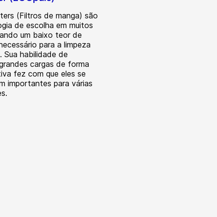
lters (Filtros de manga) são
ogia de escolha em muitos
ando um baixo teor de
 necessário para a limpeza
. Sua habilidade de
grandes cargas de forma
tiva fez com que eles se
m importantes para várias
es.