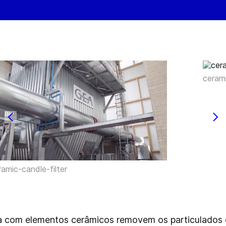
cerami
ramic-candle-filter
ra com elementos cerâmicos removem os particulados 