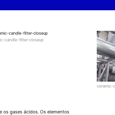
c-candle-filter-closeup
ceramic-c
e os gases ácidos. Os elementos