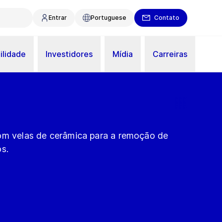
Entrar
Portuguese
Contato
ilidade
Investidores
Mídia
Carreiras
om velas de cerâmica para a remoção de
s.