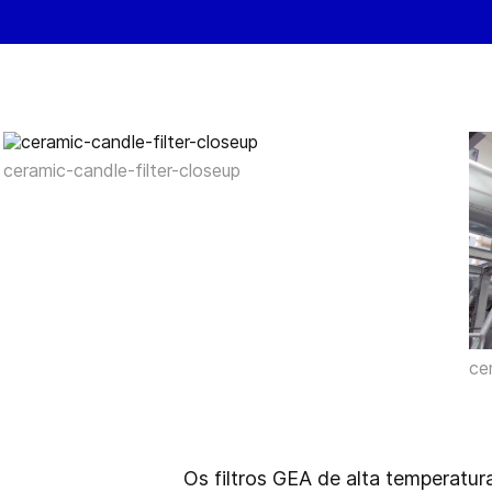
ceramic-candle-filter-closeup
ce
Os filtros GEA de alta temperatu