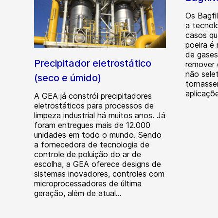
Os Bagfi
a tecnol
casos qu
poeira é
de gases
Precipitador eletrostático
remover 
não sele
(seco e úmido)
tornasse
aplicaçõ
A GEA já constrói precipitadores
eletrostáticos para processos de
limpeza industrial há muitos anos. Já
foram entregues mais de 12.000
unidades em todo o mundo. Sendo
a fornecedora de tecnologia de
controle de poluição do ar de
escolha, a GEA oferece designs de
sistemas inovadores, controles com
microprocessadores de última
geração, além de atual...