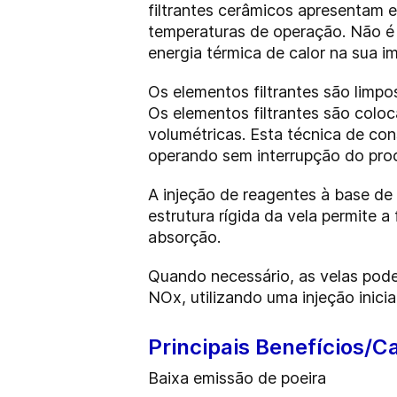
filtrantes cerâmicos apresentam
temperaturas de operação. Não é
energia térmica de calor na sua 
Os elementos filtrantes são limpo
Os elementos filtrantes são col
volumétricas. Esta técnica de c
operando sem interrupção do pro
A injeção de reagentes à base de
estrutura rígida da vela permite 
absorção.
Quando necessário, as velas pod
NOx, utilizando uma injeção inici
Principais Benefícios/C
Baixa emissão de poeira