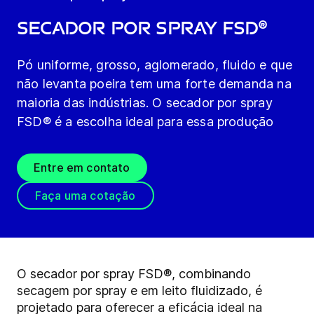
Secador por Spray FSD®
Pó uniforme, grosso, aglomerado, fluido e que
não levanta poeira tem uma forte demanda na
maioria das indústrias. O secador por spray
FSD® é a escolha ideal para essa produção
Entre em contato
Faça uma cotação
O secador por spray FSD®, combinando
secagem por spray e em leito fluidizado, é
projetado para oferecer a eficácia ideal na