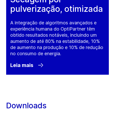
pulverização, otimizada
A integração de algoritmos avançados e
experiência humana do OptiPartner têm
obtido resultados notáveis, incluindo um
aumento de até 80% na estabilidade, 10%
de aumento na produção e 10% de redução
no consumo de energia.
Leia mais
Downloads