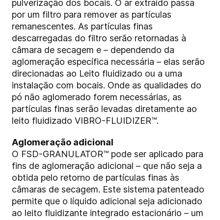
pulverização dos bocais. O ar extraído passa
por um filtro para remover as partículas
remanescentes. As partículas finas
descarregadas do filtro serão retornadas à
câmara de secagem e – dependendo da
aglomeração específica necessária – elas serão
direcionadas ao Leito fluidizado ou a uma
instalação com bocais. Onde as qualidades do
pó não aglomerado forem necessárias, as
partículas finas serão levadas diretamente ao
leito fluidizado VIBRO-FLUIDIZER™.
Aglomeração adicional
O FSD-GRANULATOR™ pode ser aplicado para
fins de aglomeração adicional – que não seja a
obtida pelo retorno de partículas finas às
câmaras de secagem. Este sistema patenteado
permite que o líquido adicional seja adicionado
ao leito fluidizante integrado estacionário – um