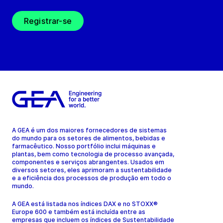
Registrar-se
A GEA é um dos maiores fornecedores de sistemas
do mundo para os setores de alimentos, bebidas e
farmacêutico. Nosso portfólio inclui máquinas e
plantas, bem como tecnologia de processo avançada,
componentes e serviços abrangentes. Usados em
diversos setores, eles aprimoram a sustentabilidade
e a eficiência dos processos de produção em todo o
mundo.
A GEA está listada nos índices DAX e no STOXX®
Europe 600 e também está incluída entre as
empresas que incluem os índices de Sustentabilidade