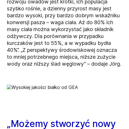
rozwoju owadów jest krótki, ich populacja
szybko rośnie, a dzienny przyrost masy jest
bardzo wysoki, przy bardzo dobrym wskaźniku
konwersji pasza – waga ciała. Aż do 80% ich
masy ciała można wykorzystać jako składnik
odżywczy. Dla porównania w przypadku
kurczaków jest to 55%, a w wypadku bydła
40%”. „Z perspektywy środowiskowej oznacza
to mniej potrzebnego miejsca, niższe zużycie
wody oraz niższy ślad węglowy” – dodaje Jörg.
„Możemy stworzyć nowy