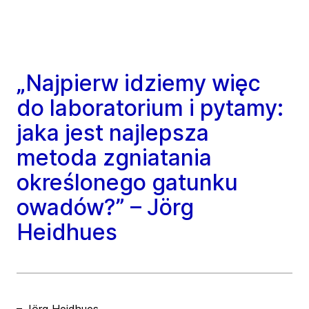
„Najpierw idziemy więc
do laboratorium i pytamy:
jaka jest najlepsza
metoda zgniatania
określonego gatunku
owadów?” – Jörg
Heidhues