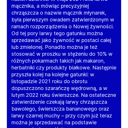
mącznika, a mówiąc precyzyjniej
chrząszcza o nazwie mącznik młynarek,
była pierwszym owadem zatwierdzonym w
ramach rozporządzenia o Nowej żywności.
Od tej pory larwy tego gatunku można
sprzedawać jako żywność w postaci całej
lub zmielonej. Ponadto można je też
stosować w proszku w stężeniu do 10% w
różnych pokarmach takich jak makaron,
herbatniki czy produkty białkowe. Następnie
przyszła kolej na kolejne gatunki: w
listopadzie 2021 roku do obrotu
dopuszczono szarańczę wędrowną, a w
lutym 2022 roku świerszcze. Na ostateczne
zatwierdzenie czekają larwy chrząszcza
bawolego, świerszcza bananowego oraz
larwy czarnej muchy – przy czym już teraz
można je sprzedawać na podstawie