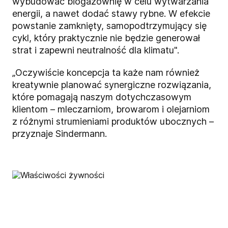
wybudować biogazownię w celu wytwarzania
energii, a nawet dodać stawy rybne. W efekcie
powstanie zamknięty, samopodtrzymujący się
cykl, który praktycznie nie będzie generował
strat i zapewni neutralność dla klimatu".
„Oczywiście koncepcja ta każe nam również
kreatywnie planować synergiczne rozwiązania,
które pomagają naszym dotychczasowym
klientom – mleczarniom, browarom i olejarniom
z różnymi strumieniami produktów ubocznych –
przyznaje Sindermann.