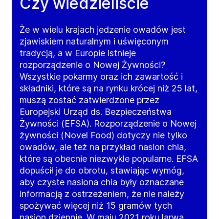
Czy wiedzieliście
Że w wielu krajach jedzenie owadów jest
zjawiskiem naturalnym i uświęconym
tradycją, a w Europie istnieje
rozporządzenie o Nowej Żywności?
Wszystkie pokarmy oraz ich zawartość i
składniki, które są na rynku krócej niż 25 lat,
muszą zostać zatwierdzone przez
Europejski Urząd ds. Bezpieczeństwa
Żywności (EFSA). Rozporządzenie o Nowej
żywności (Novel Food) dotyczy nie tylko
owadów, ale też na przykład nasion chia,
które są obecnie niezwykle popularne. EFSA
dopuścił je do obrotu, stawiając wymóg,
aby czyste nasiona chia były oznaczane
informacją z ostrzeżeniem, że nie należy
spożywać więcej niż 15 gramów tych
nasion dziennie. W maju 2021 roku larwa