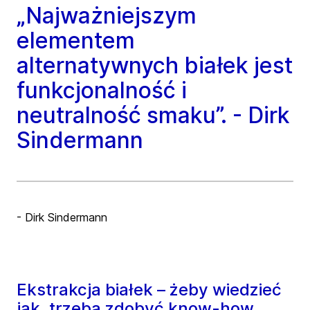
„Najważniejszym
elementem
alternatywnych białek jest
funkcjonalność i
neutralność smaku”. - Dirk
Sindermann
- Dirk Sindermann
Ekstrakcja białek – żeby wiedzieć
jak, trzeba zdobyć know-how