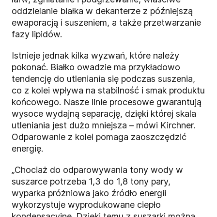
oddzielanie białka w dekanterze z późniejszą
ewaporacją i suszeniem, a także przetwarzanie
fazy lipidów.
Istnieje jednak kilka wyzwań, które należy
pokonać. Białko owadzie ma przykładowo
tendencję do utleniania się podczas suszenia,
co z kolei wpływa na stabilność i smak produktu
końcowego. Nasze linie procesowe gwarantują
wysoce wydajną separację, dzięki której skala
utleniania jest dużo mniejsza – mówi Kirchner.
Odparowanie z kolei pomaga zaoszczędzić
energię.
„Chociaż do odparowywania tony wody w
suszarce potrzeba 1,3 do 1,8 tony pary,
wyparka próżniowa jako źródło energii
wykorzystuje wyprodukowane ciepło
kondensacyjne. Dzięki temu z suszarki można