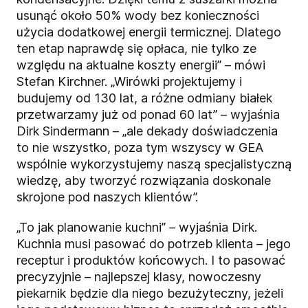
usunąć około 50% wody bez konieczności
użycia dodatkowej energii termicznej. Dlatego
ten etap naprawdę się opłaca, nie tylko ze
względu na aktualne koszty energii” – mówi
Stefan Kirchner. „Wirówki projektujemy i
budujemy od 130 lat, a różne odmiany białek
przetwarzamy już od ponad 60 lat” – wyjaśnia
Dirk Sindermann – „ale dekady doświadczenia
to nie wszystko, poza tym wszyscy w GEA
wspólnie wykorzystujemy naszą specjalistyczną
wiedzę, aby tworzyć rozwiązania doskonale
skrojone pod naszych klientów”.
„To jak planowanie kuchni” – wyjaśnia Dirk.
Kuchnia musi pasować do potrzeb klienta – jego
receptur i produktów końcowych. I to pasować
precyzyjnie – najlepszej klasy, nowoczesny
piekarnik będzie dla niego bezużyteczny, jeżeli