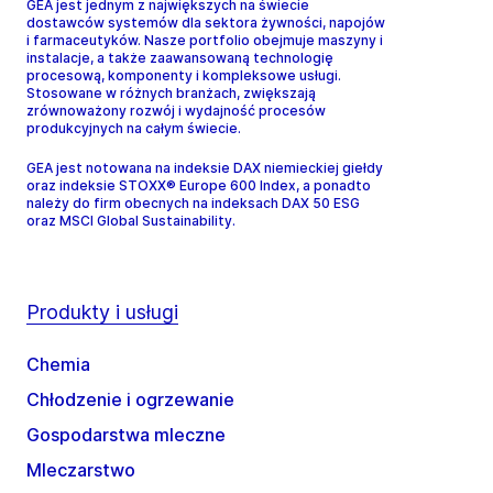
GEA jest jednym z największych na świecie
dostawców systemów dla sektora żywności, napojów
i farmaceutyków. Nasze portfolio obejmuje maszyny i
instalacje, a także zaawansowaną technologię
procesową, komponenty i kompleksowe usługi.
Stosowane w różnych branżach, zwiększają
zrównoważony rozwój i wydajność procesów
produkcyjnych na całym świecie.
GEA jest notowana na indeksie DAX niemieckiej giełdy
oraz indeksie STOXX® Europe 600 Index, a ponadto
należy do firm obecnych na indeksach DAX 50 ESG
oraz MSCI Global Sustainability.
Produkty i usługi
Chemia
Chłodzenie i ogrzewanie
Gospodarstwa mleczne
Mleczarstwo