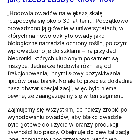
„Hodowla owadów na większą skalę
rozpoczęła się około 30 lat temu. Początkowo
prowadzono ją głównie w uniwersytetach, w
których na nowo odkryto owady jako
biologiczne narzędzie ochrony roślin, po czym
wprowadzono je do szklarni – na przykład
biedronki, których ulubionym pokarmem są
mszyce. Jednakże hodowla różni się od
frakcjonowania, innymi słowy pozyskiwania
lipidów oraz białek. No ale to przecież dokładnie
nasz obszar specjalizacji, więc było niemal
pewne, że zaangażujemy się w ten segment.
Zajmujemy się wszystkim, co należy zrobić po
wyhodowaniu owadów, aby białko owadzie
było gotowe do użycia w branży produkcji
żywności lub paszy. Obejmuje do dewitalizację
larw, zgniatanie i podgrzewanie, właściwe