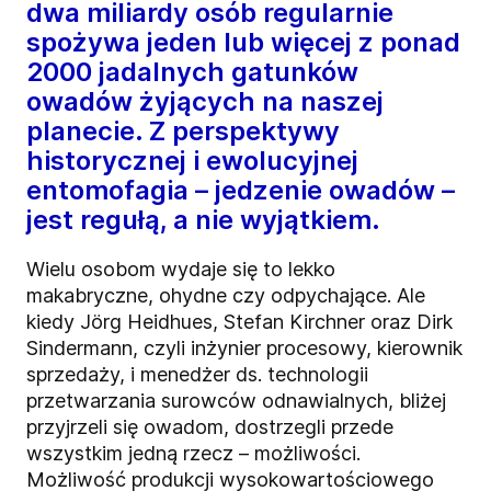
dwa miliardy osób regularnie
spożywa jeden lub więcej z ponad
2000 jadalnych gatunków
owadów żyjących na naszej
planecie. Z perspektywy
historycznej i ewolucyjnej
entomofagia – jedzenie owadów –
jest regułą, a nie wyjątkiem.
Wielu osobom wydaje się to lekko
makabryczne, ohydne czy odpychające. Ale
kiedy Jörg Heidhues, Stefan Kirchner oraz Dirk
Sindermann, czyli inżynier procesowy, kierownik
sprzedaży, i menedżer ds. technologii
przetwarzania surowców odnawialnych, bliżej
przyjrzeli się owadom, dostrzegli przede
wszystkim jedną rzecz – możliwości.
Możliwość produkcji wysokowartościowego