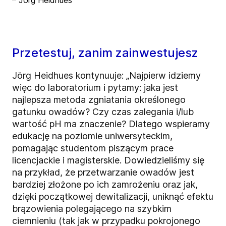
– Jörg Heidhues
Przetestuj, zanim zainwestujesz
Jörg Heidhues kontynuuje: „Najpierw idziemy
więc do laboratorium i pytamy: jaka jest
najlepsza metoda zgniatania określonego
gatunku owadów? Czy czas zalegania i/lub
wartość pH ma znaczenie? Dlatego wspieramy
edukację na poziomie uniwersyteckim,
pomagając studentom piszącym prace
licencjackie i magisterskie. Dowiedzieliśmy się
na przykład, że przetwarzanie owadów jest
bardziej złożone po ich zamrożeniu oraz jak,
dzięki początkowej dewitalizacji, uniknąć efektu
brązowienia polegającego na szybkim
ciemnieniu (tak jak w przypadku pokrojonego