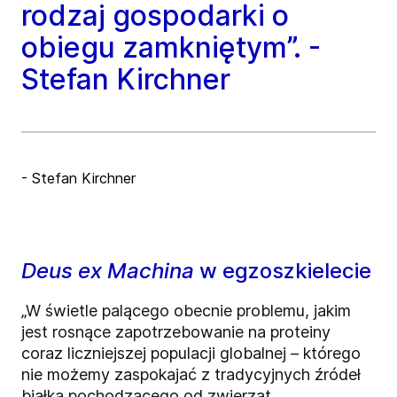
rodzaj gospodarki o
obiegu zamkniętym”. -
Stefan Kirchner
- Stefan Kirchner
Deus ex Machina
w egzoszkielecie
„W świetle palącego obecnie problemu, jakim
jest rosnące zapotrzebowanie na proteiny
coraz liczniejszej populacji globalnej – którego
nie możemy zaspokajać z tradycyjnych źródeł
białka pochodzącego od zwierząt