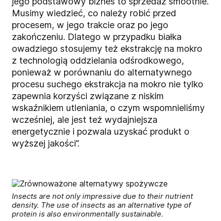
jego podstawowy biznes to sprzedaż smoothie.
Musimy wiedzieć, co należy robić przed
procesem, w jego trakcie oraz po jego
zakończeniu. Dlatego w przypadku białka
owadziego stosujemy też ekstrakcję na mokro
z technologią oddzielania odśrodkowego,
ponieważ w porównaniu do alternatywnego
procesu suchego ekstrakcja na mokro nie tylko
zapewnia korzyści związane z niskim
wskaźnikiem utleniania, o czym wspomnieliśmy
wcześniej, ale jest też wydajniejsza
energetycznie i pozwala uzyskać produkt o
wyższej jakości”.
Insects are not only impressive due to their nutrient
density. The use of insects as an alternative type of
protein is also environmentally sustainable.