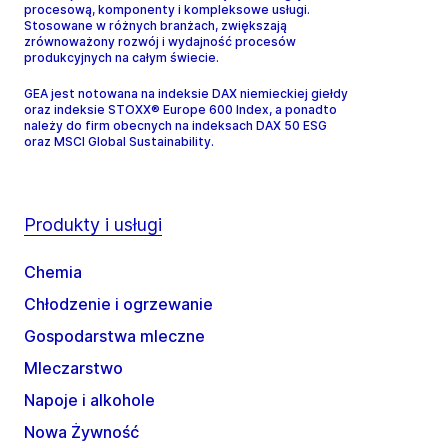
procesową, komponenty i kompleksowe usługi.
Stosowane w różnych branżach, zwiększają
zrównoważony rozwój i wydajność procesów
produkcyjnych na całym świecie.
GEA jest notowana na indeksie DAX niemieckiej giełdy
oraz indeksie STOXX® Europe 600 Index, a ponadto
należy do firm obecnych na indeksach DAX 50 ESG
oraz MSCI Global Sustainability.
Produkty i usługi
Chemia
Chłodzenie i ogrzewanie
Gospodarstwa mleczne
Mleczarstwo
Napoje i alkohole
Nowa Żywność