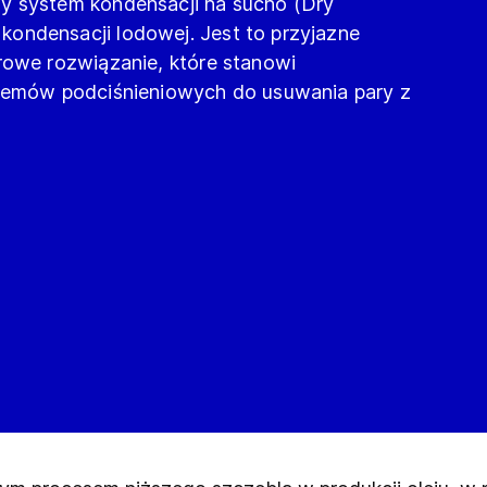
y system kondensacji na sucho (Dry
ondensacji lodowej. Jest to przyjazne
rowe rozwiązanie, które stanowi
stemów podciśnieniowych do usuwania pary z