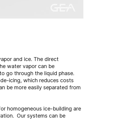
vapor and ice. The direct
the water vapor can be
o go through the liquid phase.
de-icing, which reduces costs
can be more easily separated from
 for homogeneous ice-building are
eration. Our systems can be