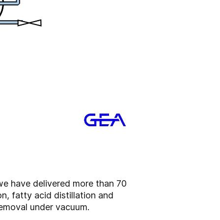
we have delivered more than 70
, fatty acid distillation and
r removal under vacuum.