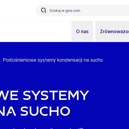
O nas
Zrównoważon
Podciśnieniowe systemy kondensacji na sucho
we systemy
na sucho