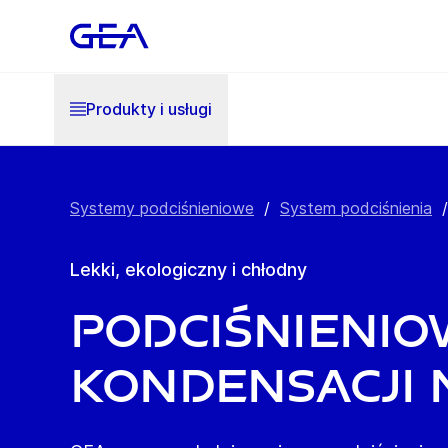
Produkty i usługi
Systemy podciśnieniowe
/
System podciśnienia
/
Lekki, ekologiczny i chłodny
Podciśnienio
kondensacji 