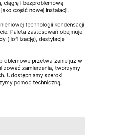
, ciągłą i bezproblemową
ako część nowej instalacji.
ieniowej technologii kondensacji
ecie. Paleta zastosowań obejmuje
(liofilizację), destylację
zproblemowe przetwarzanie już w
alizować zamierzenia, tworzymy
ych. Udostępniamy szeroki
czymy pomoc techniczną,