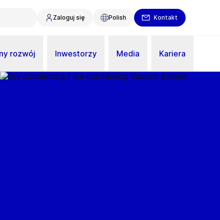
Zaloguj się
Polish
Kontakt
y rozwój
Inwestorzy
Media
Kariera