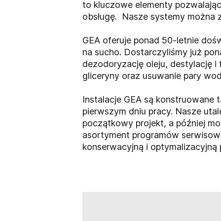
to kluczowe elementy pozwalając
obsługę. Nasze systemy można zin
GEA oferuje ponad 50-letnie dośw
na sucho. Dostarczyliśmy już pon
dezodoryzację oleju, destylację i
gliceryny oraz usuwanie pary wod
Instalacje GEA są konstruowane 
pierwszym dniu pracy. Nasze uta
początkowy projekt, a później mo
asortyment programów serwisowyc
konserwacyjną i optymalizacyjną pr