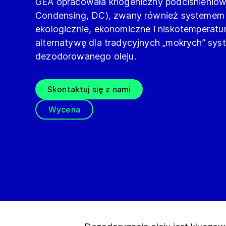
GEA opracowała kriogeniczny podciśnieniow
Condensing, DC), zwany również systemem k
ekologicznie, ekonomiczne i niskotemperatu
alternatywę dla tradycyjnych „mokrych” sy
dezodorowanego oleju.
Skontaktuj się z nami
Wycena