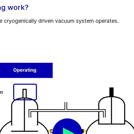
ng work?
he cryogenically driven vacuum system operates.