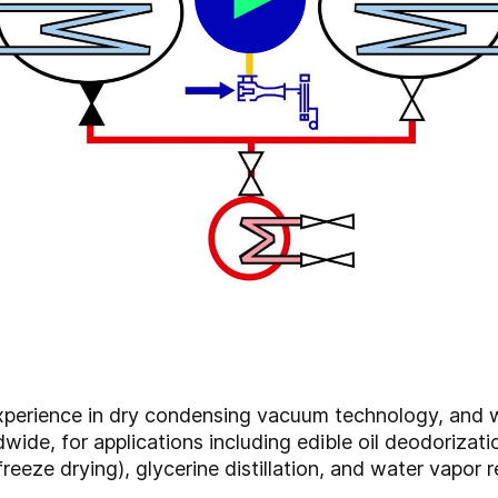
xperience in dry condensing vacuum technology, and 
ide, for applications including edible oil deodorization
freeze drying), glycerine distillation, and water vapo