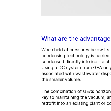
What are the advantage
When held at pressures below its 5
condensing technology is carried 
condensed directly into ice – a 
Using a DC system from GEA only 
associated with wastewater dispos
the smaller volume.
The combination of GEA’s horizon
key to maintaining the vacuum, an
retrofit into an existing plant or c