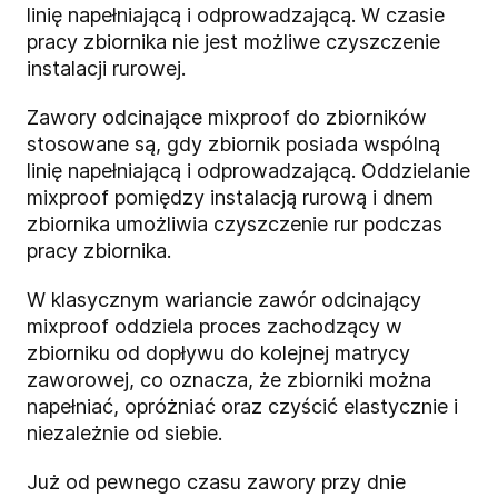
linię napełniającą i odprowadzającą. W czasie
pracy zbiornika nie jest możliwe czyszczenie
instalacji rurowej.
Zawory odcinające mixproof do zbiorników
stosowane są, gdy zbiornik posiada wspólną
linię napełniającą i odprowadzającą. Oddzielanie
mixproof pomiędzy instalacją rurową i dnem
zbiornika umożliwia czyszczenie rur podczas
pracy zbiornika.
W klasycznym wariancie zawór odcinający
mixproof oddziela proces zachodzący w
zbiorniku od dopływu do kolejnej matrycy
zaworowej, co oznacza, że zbiorniki można
napełniać, opróżniać oraz czyścić elastycznie i
niezależnie od siebie.
Już od pewnego czasu zawory przy dnie