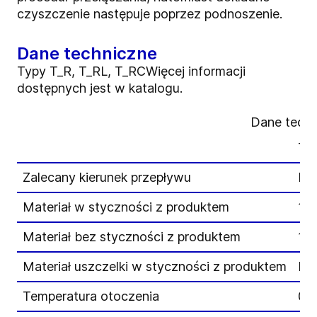
czyszczenie następuje poprzez podnoszenie.
Dane techniczne
Typy T_R, T_RL, T_RCWięcej informacji
dostępnych jest w katalogu.
Dane techn
Ty
Zalecany kierunek przepływu
Nap
Materiał w styczności z produktem
1,4
Materiał bez styczności z produktem
1,4
Materiał uszczelki w styczności z produktem
EP
Temperatura otoczenia
0 