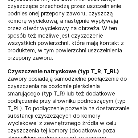
czyszczące przechodzą przez uszczelnienie
podniesionej przepony zaworu, czyszczą
komorę wyciekową, a następnie wypływają
przez otwór wyciekowy na obrzeża. W ten
sposób też możliwe jest czyszczenie
wszystkich powierzchni, które mają kontakt z
produktem, w tym powierzchni uszczelnienia
przepony zaworu.
Czyszczenie natryskowe (typ T_R, T_RL)
Zawory posiadają samodzielne podłączenie do
czyszczenia na poziomie pierścienia
smarującego (typ T_R) lub też dodatkowe
podłączenie przy siłowniku podnoszącym (typ
T_RL). To podłączenie pozwala na dostarczanie
substancji czyszczących do komory
wyciekowej z zewnętrznego źródła w celu
czyszczenia tej komory (dodatkowo poza
siłownikiem podnoszącym) za pomocą