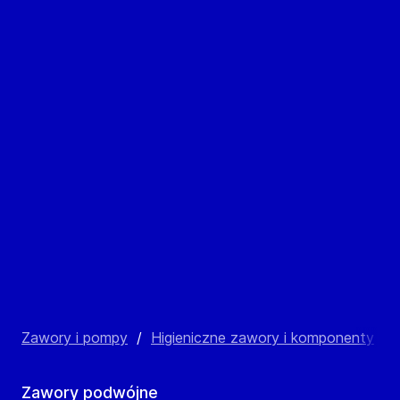
Zawory i pompy
/
Higieniczne zawory i komponenty
/
Zawory podwójne