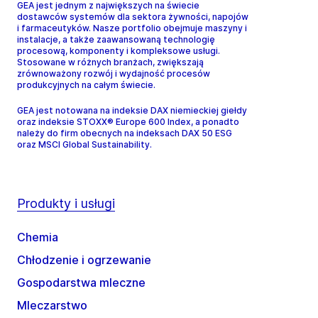
GEA jest jednym z największych na świecie
dostawców systemów dla sektora żywności, napojów
i farmaceutyków. Nasze portfolio obejmuje maszyny i
instalacje, a także zaawansowaną technologię
procesową, komponenty i kompleksowe usługi.
Stosowane w różnych branżach, zwiększają
zrównoważony rozwój i wydajność procesów
produkcyjnych na całym świecie.
GEA jest notowana na indeksie DAX niemieckiej giełdy
oraz indeksie STOXX® Europe 600 Index, a ponadto
należy do firm obecnych na indeksach DAX 50 ESG
oraz MSCI Global Sustainability.
Produkty i usługi
Chemia
Chłodzenie i ogrzewanie
Gospodarstwa mleczne
Mleczarstwo