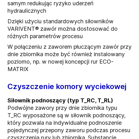
samym redukując ryzyko uderzeń
hydraulicznych
Dzięki użyciu standardowych siłowników
VARIVENT® zawór można dostosować do
różnych parametrów procesu
W połączeniu z zaworem płuczącym zawór przy
dnie zbiornika może być również instalowany
poziomo, np. w nowej koncepcji rur ECO-
MATRIX
Czyszczenie komory wyciekowej
Siłownik podnoszący (typ T_RC, T_RL)
Podwójne zawory przy dnie zbiornika typu
T_RC wyposażone są w siłownik podnoszący,
który pozwala na indywidualne podnoszenie
pojedynczej przepony zaworu podczas procesu
czyszczenia rury lub zbiornika. Substancje