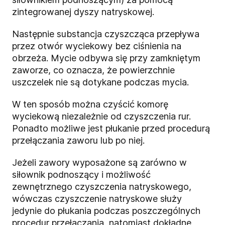
zintegrowanej dyszy natryskowej.
Następnie substancja czyszcząca przepływa
przez otwór wyciekowy bez ciśnienia na
obrzeża. Mycie odbywa się przy zamkniętym
zaworze, co oznacza, że powierzchnie
uszczelek nie są dotykane podczas mycia.
W ten sposób można czyścić komorę
wyciekową niezależnie od czyszczenia rur.
Ponadto możliwe jest płukanie przed procedurą
przełączania zaworu lub po niej.
Jeżeli zawory wyposażone są zarówno w
siłownik podnoszący i możliwość
zewnętrznego czyszczenia natryskowego,
wówczas czyszczenie natryskowe służy
jedynie do płukania podczas poszczególnych
procedur przełączania, natomiast dokładne