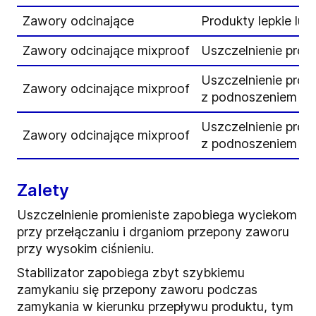
Zawory odcinające
Produkty lepkie lu
Zawory odcinające mixproof
Uszczelnienie prom
Uszczelnienie prom
Zawory odcinające mixproof
z podnoszeniem gn
Uszczelnienie prom
Zawory odcinające mixproof
z podnoszeniem gn
Zalety
Uszczelnienie promieniste zapobiega wyciekom
przy przełączaniu i drganiom przepony zaworu
przy wysokim ciśnieniu.
Stabilizator zapobiega zbyt szybkiemu
zamykaniu się przepony zaworu podczas
zamykania w kierunku przepływu produktu, tym