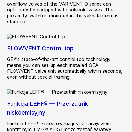
overflow valves of the VARIVENT Q series can
optionally be equipped with solenoid valves. The
proximity switch is mounted in the valve lantern as
standard.
FLOWVENT Control top
GEA's state-of-the-art control top technology
means you can set-up each installed GEA
FLOWVENT valve unit automatically within seconds,
even without special training.
Funkcja LEFF® — Przerzutnik
niskoemisyjny
Funkcja LEFF® zintegrowana jest z narzędziem
kontrolnym T.VIS® A-15 i może zostać w łatwy