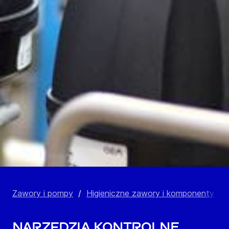
Zawory i pompy
/
Higieniczne zawory i komponenty
/
Narzędzia kontrolne