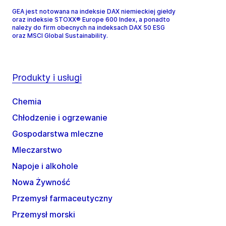
GEA jest notowana na indeksie DAX niemieckiej giełdy
oraz indeksie STOXX® Europe 600 Index, a ponadto
należy do firm obecnych na indeksach DAX 50 ESG
oraz MSCI Global Sustainability.
Produkty i usługi
Chemia
Chłodzenie i ogrzewanie
Gospodarstwa mleczne
Mleczarstwo
Napoje i alkohole
Nowa Żywność
Przemysł farmaceutyczny
Przemysł morski