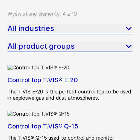
Wyświetlane elementy: 4 z 10
All industries
All product groups
Control top T.VIS® E-20
The T.VIS E-20 is the perfect control top to be used
in explosive gas and dust atmospheres.
Control top T.VIS® Q-15
The T.VIS® Q-15 used to control and monitor