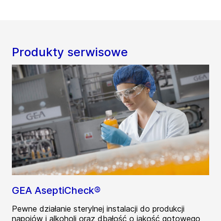
Produkty serwisowe
GEA AseptiCheck®
Pewne działanie sterylnej instalacji do produkcji
napojów i alkoholi oraz dbałość o jakość gotowego