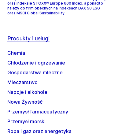
oraz indeksie STOXX® Europe 600 Index, a ponadto
należy do firm obecnych na indeksach DAX 50 ESG
oraz MSCI Global Sustainability.
Produkty i usługi
Chemia
Chłodzenie i ogrzewanie
Gospodarstwa mleczne
Mleczarstwo
Napoje i alkohole
Nowa Żywność
Przemysł farmaceutyczny
Przemysł morski
Ropa i gaz oraz energetyka