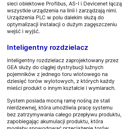
sieci obiektowe Profibus, AS-I i Devicenet łączą
wszystkie urządzenia na linii i zarządzają nimi.
Urządzenia PLC w polu dalekim służą do
optymalizacji instalacji o dużym zagęszczeniu
wejść i wyjść.
Inteligentny rozdzielacz
Inteligentny rozdzielacz zaprojektowany przez
GEA służy do ciągłej dystrybucji luźnych
pojemników z jednego toru wlotowego na
dziesięć torów wylotowych, z których każdy
mieści produkt o innym kształcie i wymiarach.
System posiada mocną ramę nośną ze stali
nierdzewnej, która umożliwia pracę systemu
bez zatrzymywania całego przepływu produktu,
zapobiegając akumulacji produktu, która
mogłaby spowodować przeciążenie torów.