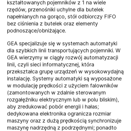
kształtowanych pojemników z 1 na wiele
rzędów, przenośniki uchylne dla butelek
napełnianych na gorąco, stół odbiorczy FIFO
bez ciśnienia z butelek oraz elementy
podnoszące/obniżające.
GEA specjalizuje się w systemach automatyki
dla szybkich linii transportujących pojemniki. W
GEA wierzymy w ciągły rozwój automatyzacji
linii, czyli sieci informatycznej, która
przekształca grupę urządzeń w wysokowydajną
instalację. Systemy automatyki są wyposażone
w modulację prędkości z użyciem falowników
(zamontowanych w zdalnie sterowanym
rozgałęźniku elektrycznym lub w polu bliskim),
aby zredukować pobór energii i hałas;
dedykowana elektronika ogranicza rozmiar
maszyny oraz z dużą prędkością synchronizuje
maszynę nadrzędną z podrzędnymi; ponadto