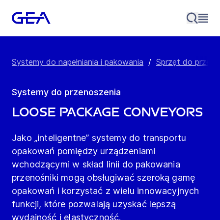
Systemy do napełniania i pakowania
/
Sprzęt do przen
Systemy do przenoszenia
Loose Package Conveyors
Jako „inteligentne” systemy do transportu
opakowań pomiędzy urządzeniami
wchodzącymi w skład linii do pakowania
przenośniki mogą obsługiwać szeroką gamę
opakowań i korzystać z wielu innowacyjnych
funkcji, które pozwalają uzyskać lepszą
wydajność i elastyczność.