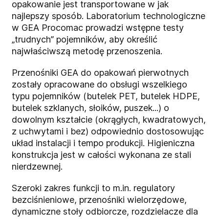
opakowanie jest transportowane w jak
najlepszy sposób. Laboratorium technologiczne
w GEA Procomac prowadzi wstępne testy
„trudnych” pojemników, aby określić
najwłaściwszą metodę przenoszenia.
Przenośniki GEA do opakowań pierwotnych
zostały opracowane do obsługi wszelkiego
typu pojemników (butelek PET, butelek HDPE,
butelek szklanych, słoików, puszek...) o
dowolnym kształcie (okrągłych, kwadratowych,
z uchwytami i bez) odpowiednio dostosowując
układ instalacji i tempo produkcji. Higieniczna
konstrukcja jest w całości wykonana ze stali
nierdzewnej.
Szeroki zakres funkcji to m.in. regulatory
bezciśnieniowe, przenośniki wielorzędowe,
dynamiczne stoły odbiorcze, rozdzielacze dla