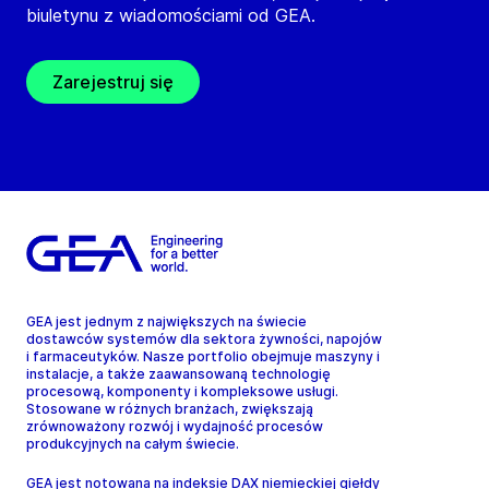
biuletynu z wiadomościami od GEA.
Zarejestruj się
GEA jest jednym z największych na świecie
dostawców systemów dla sektora żywności, napojów
i farmaceutyków. Nasze portfolio obejmuje maszyny i
instalacje, a także zaawansowaną technologię
procesową, komponenty i kompleksowe usługi.
Stosowane w różnych branżach, zwiększają
zrównoważony rozwój i wydajność procesów
produkcyjnych na całym świecie.
GEA jest notowana na indeksie DAX niemieckiej giełdy