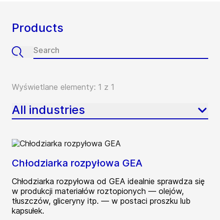
Products
Wyświetlane elementy: 1 z 1
All industries
Chłodziarka rozpyłowa GEA
Chłodziarka rozpyłowa od GEA idealnie sprawdza się
w produkcji materiałów roztopionych — olejów,
tłuszczów, gliceryny itp. — w postaci proszku lub
kapsułek.