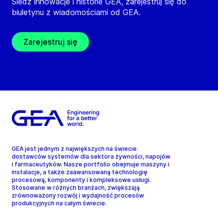
Śledź innowacje i historie GEA, zarejestruj się do
biuletynu z wiadomościami od GEA.
Zarejestruj się
GEA jest jednym z największych na świecie
dostawców systemów dla sektora żywności, napojów
i farmaceutyków. Nasze portfolio obejmuje maszyny i
instalacje, a także zaawansowaną technologię
procesową, komponenty i kompleksowe usługi.
Stosowane w różnych branżach, zwiększają
zrównoważony rozwój i wydajność procesów
produkcyjnych na całym świecie.