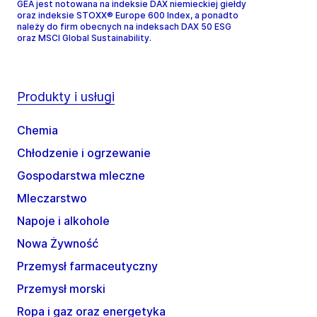
GEA jest notowana na indeksie DAX niemieckiej giełdy
oraz indeksie STOXX® Europe 600 Index, a ponadto
należy do firm obecnych na indeksach DAX 50 ESG
oraz MSCI Global Sustainability.
Produkty i usługi
Chemia
Chłodzenie i ogrzewanie
Gospodarstwa mleczne
Mleczarstwo
Napoje i alkohole
Nowa Żywność
Przemysł farmaceutyczny
Przemysł morski
Ropa i gaz oraz energetyka