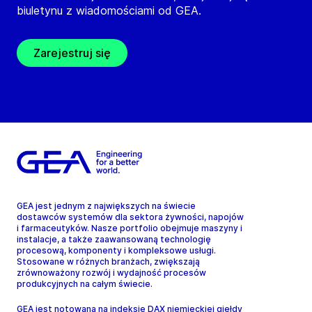
biuletynu z wiadomościami od GEA.
Zarejestruj się
GEA jest jednym z największych na świecie
dostawców systemów dla sektora żywności, napojów
i farmaceutyków. Nasze portfolio obejmuje maszyny i
instalacje, a także zaawansowaną technologię
procesową, komponenty i kompleksowe usługi.
Stosowane w różnych branżach, zwiększają
zrównoważony rozwój i wydajność procesów
produkcyjnych na całym świecie.
GEA jest notowana na indeksie DAX niemieckiej giełdy