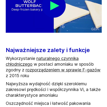
Najważniejsze zalety i funkcje
Wykorzystanie
naturalnego czynnika
chłodniczego
w postaci amoniaku w sposób
zgodny z
rozporządzeniem w sprawie F-gazów
z 2015 roku
Najwyższa wydajność dzięki szerokiemu
zakresowi prędkości i współczynnika Vi, a także
charakterystyce amoniaku
Oszczędność miejsca i łatwość pakowania