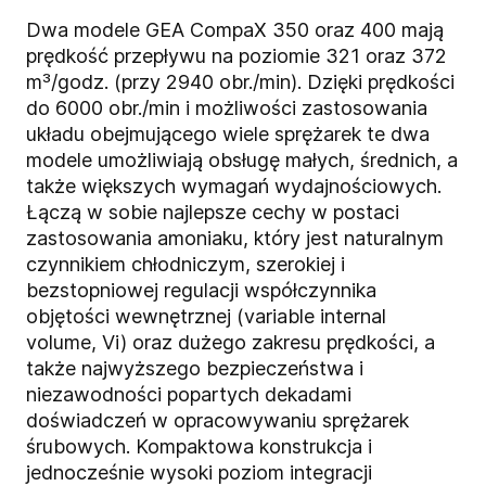
Dwa modele GEA CompaX 350 oraz 400 mają
prędkość przepływu na poziomie 321 oraz 372
m³/godz. (przy 2940 obr./min). Dzięki prędkości
do 6000 obr./min i możliwości zastosowania
układu obejmującego wiele sprężarek te dwa
modele umożliwiają obsługę małych, średnich, a
także większych wymagań wydajnościowych.
Łączą w sobie najlepsze cechy w postaci
zastosowania amoniaku, który jest naturalnym
czynnikiem chłodniczym, szerokiej i
bezstopniowej regulacji współczynnika
objętości wewnętrznej (variable internal
volume, Vi) oraz dużego zakresu prędkości, a
także najwyższego bezpieczeństwa i
niezawodności popartych dekadami
doświadczeń w opracowywaniu sprężarek
śrubowych. Kompaktowa konstrukcja i
jednocześnie wysoki poziom integracji