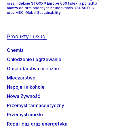
oraz indeksie STOXX® Europe 600 Index, a ponadto
należy do firm obecnych na indeksach DAX 50 ESG
oraz MSCI Global Sustainability.
Produkty i usługi
Chemia
Chłodzenie i ogrzewanie
Gospodarstwa mleczne
Mleczarstwo
Napoje i alkohole
Nowa Żywność
Przemysł farmaceutyczny
Przemysł morski
Ropa i gaz oraz energetyka