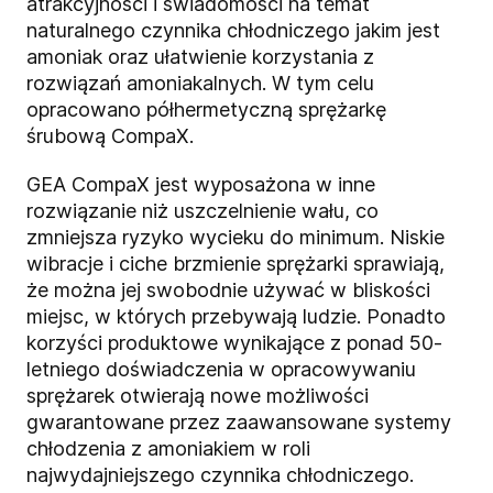
atrakcyjności i świadomości na temat
naturalnego czynnika chłodniczego jakim jest
amoniak oraz ułatwienie korzystania z
rozwiązań amoniakalnych. W tym celu
opracowano półhermetyczną sprężarkę
śrubową CompaX.
GEA CompaX jest wyposażona w inne
rozwiązanie niż uszczelnienie wału, co
zmniejsza ryzyko wycieku do minimum. Niskie
wibracje i ciche brzmienie sprężarki sprawiają,
że można jej swobodnie używać w bliskości
miejsc, w których przebywają ludzie. Ponadto
korzyści produktowe wynikające z ponad 50-
letniego doświadczenia w opracowywaniu
sprężarek otwierają nowe możliwości
gwarantowane przez zaawansowane systemy
chłodzenia z amoniakiem w roli
najwydajniejszego czynnika chłodniczego.