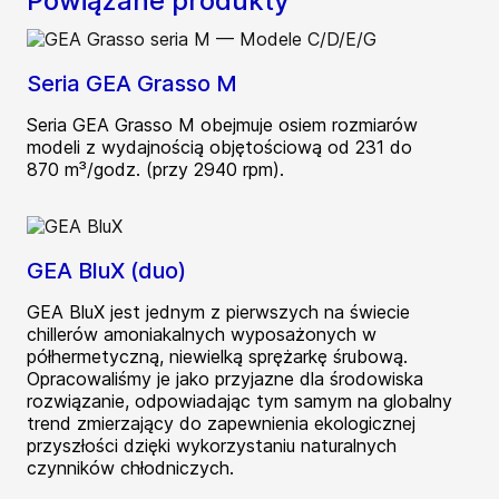
Powiązane produkty
Seria GEA Grasso M
Seria GEA Grasso M obejmuje osiem rozmiarów
modeli z wydajnością objętościową od 231 do
870 m³/godz. (przy 2940 rpm).
GEA BluX (duo)
GEA BluX jest jednym z pierwszych na świecie
chillerów amoniakalnych wyposażonych w
półhermetyczną, niewielką sprężarkę śrubową.
Opracowaliśmy je jako przyjazne dla środowiska
rozwiązanie, odpowiadając tym samym na globalny
trend zmierzający do zapewnienia ekologicznej
przyszłości dzięki wykorzystaniu naturalnych
czynników chłodniczych.