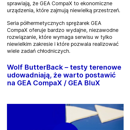
sprawiają, że GEA CompaX to ekonomiczne
urządzenia, które zajmują niewielką przestrzeń.
Seria półhermetycznych sprężarek GEA
CompaX oferuje bardzo wydajne, niezawodne
rozwiązanie, które wymaga serwisu w tylko
niewielkim zakresie i które pozwala realizować
wiele zadań chłodniczych.
Wolf ButterBack – testy terenowe
udowadniają, że warto postawić
na GEA CompaX / GEA BluX