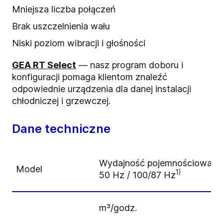
Mniejsza liczba połączeń
Brak uszczelnienia wału
Niski poziom wibracji i głośności
GEA RT Select
— nasz program doboru i
konfiguracji pomaga klientom znaleźć
odpowiednie urządzenia dla danej instalacji
chłodniczej i grzewczej.
Dane techniczne
Wydajność pojemnościowa
Model
1)
50 Hz / 100/87 Hz
m³/godz.