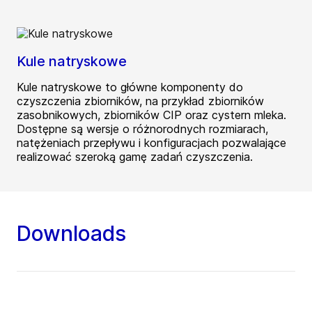
Kule natryskowe
Kule natryskowe to główne komponenty do
czyszczenia zbiorników, na przykład zbiorników
zasobnikowych, zbiorników CIP oraz cystern mleka.
Dostępne są wersje o różnorodnych rozmiarach,
natężeniach przepływu i konfiguracjach pozwalające
realizować szeroką gamę zadań czyszczenia.
Downloads