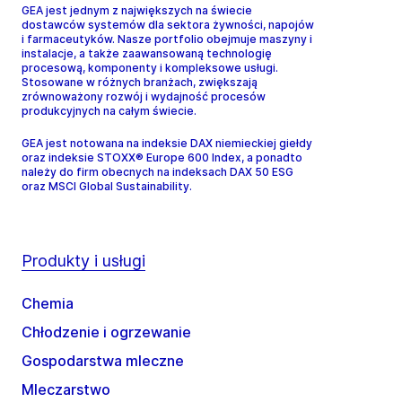
GEA jest jednym z największych na świecie
dostawców systemów dla sektora żywności, napojów
i farmaceutyków. Nasze portfolio obejmuje maszyny i
instalacje, a także zaawansowaną technologię
procesową, komponenty i kompleksowe usługi.
Stosowane w różnych branżach, zwiększają
zrównoważony rozwój i wydajność procesów
produkcyjnych na całym świecie.
GEA jest notowana na indeksie DAX niemieckiej giełdy
oraz indeksie STOXX® Europe 600 Index, a ponadto
należy do firm obecnych na indeksach DAX 50 ESG
oraz MSCI Global Sustainability.
Produkty i usługi
Chemia
Chłodzenie i ogrzewanie
Gospodarstwa mleczne
Mleczarstwo