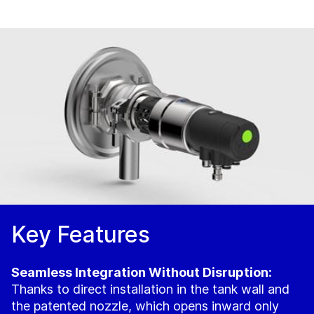
Key Features
Seamless Integration Without Disruption:
Thanks to direct installation in the tank wall and
the patented nozzle, which opens inward only