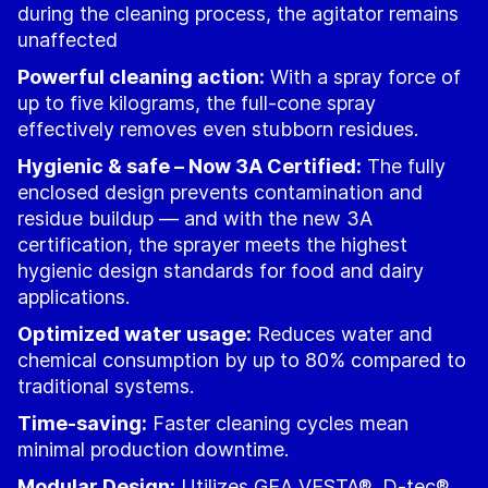
during the cleaning process, the agitator remains
unaffected
Powerful cleaning action:
With a spray force of
up to five kilograms, the full-cone spray
effectively removes even stubborn residues.
Hygienic & safe – Now 3A Certified:
The fully
enclosed design prevents contamination and
residue buildup — and with the new 3A
certification, the sprayer meets the highest
hygienic design standards for food and dairy
applications.
Optimized water usage:
Reduces water and
chemical consumption by up to 80% compared to
traditional systems.
Time-saving:
Faster cleaning cycles mean
minimal production downtime.
Modular Design:
Utilizes GEA VESTA®, D-tec®,