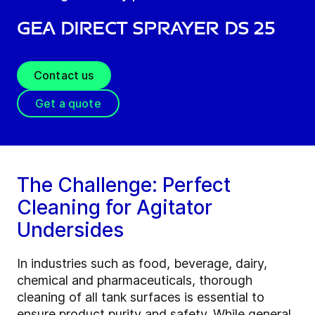
GEA Direct Sprayer DS 25
Contact us
Get a quote
The Challenge: Perfect
Cleaning for Agitator
Undersides
In industries such as food, beverage, dairy,
chemical and pharmaceuticals, thorough
cleaning of all tank surfaces is essential to
ensure product purity and safety. While general