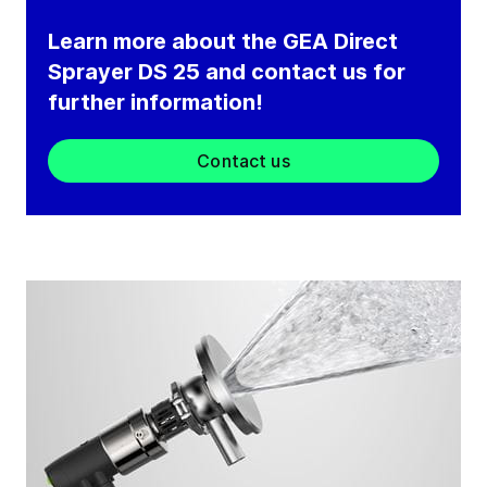
Learn more about the GEA Direct
Sprayer DS 25 and contact us for
further information!
Contact us