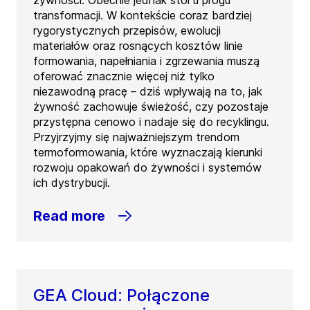
żywności. Obecnie jednak stoi u progu
transformacji. W kontekście coraz bardziej
rygorystycznych przepisów, ewolucji
materiałów oraz rosnących kosztów linie
formowania, napełniania i zgrzewania muszą
oferować znacznie więcej niż tylko
niezawodną pracę – dziś wpływają na to, jak
żywność zachowuje świeżość, czy pozostaje
przystępna cenowo i nadaje się do recyklingu.
Przyjrzyjmy się najważniejszym trendom
termoformowania, które wyznaczają kierunki
rozwoju opakowań do żywności i systemów
ich dystrybucji.
Read more
GEA Cloud: Połączone