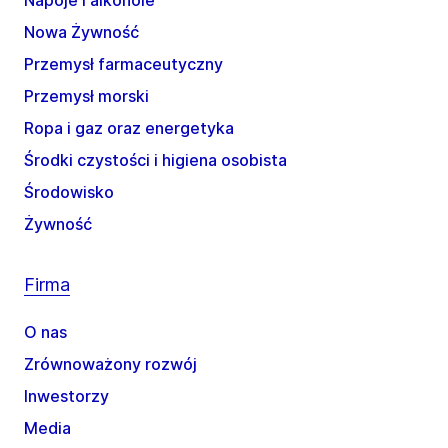
Napoje i alkohole
Nowa Żywność
Przemysł farmaceutyczny
Przemysł morski
Ropa i gaz oraz energetyka
Środki czystości i higiena osobista
Środowisko
Żywność
Firma
O nas
Zrównoważony rozwój
Inwestorzy
Media