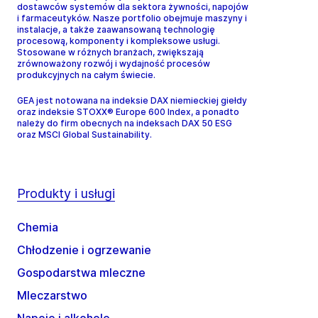
dostawców systemów dla sektora żywności, napojów
i farmaceutyków. Nasze portfolio obejmuje maszyny i
instalacje, a także zaawansowaną technologię
procesową, komponenty i kompleksowe usługi.
Stosowane w różnych branżach, zwiększają
zrównoważony rozwój i wydajność procesów
produkcyjnych na całym świecie.
GEA jest notowana na indeksie DAX niemieckiej giełdy
oraz indeksie STOXX® Europe 600 Index, a ponadto
należy do firm obecnych na indeksach DAX 50 ESG
oraz MSCI Global Sustainability.
Produkty i usługi
Chemia
Chłodzenie i ogrzewanie
Gospodarstwa mleczne
Mleczarstwo