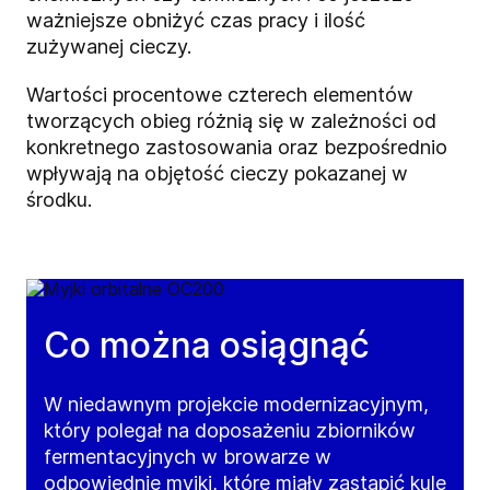
ważniejsze obniżyć czas pracy i ilość
zużywanej cieczy.
Wartości procentowe czterech elementów
tworzących obieg różnią się w zależności od
konkretnego zastosowania oraz bezpośrednio
wpływają na objętość cieczy pokazanej w
środku.
Co można osiągnąć
W niedawnym projekcie modernizacyjnym,
który polegał na doposażeniu zbiorników
fermentacyjnych w browarze w
odpowiednie myjki, które miały zastąpić kule