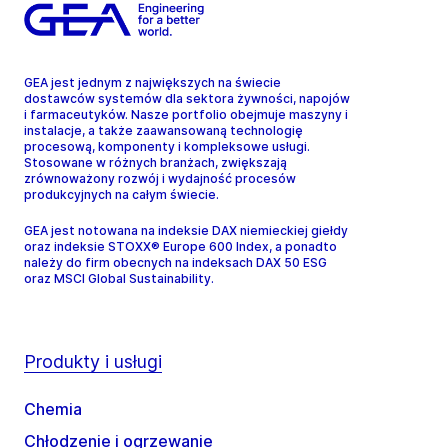
GEA jest jednym z największych na świecie
dostawców systemów dla sektora żywności, napojów
i farmaceutyków. Nasze portfolio obejmuje maszyny i
instalacje, a także zaawansowaną technologię
procesową, komponenty i kompleksowe usługi.
Stosowane w różnych branżach, zwiększają
zrównoważony rozwój i wydajność procesów
produkcyjnych na całym świecie.
GEA jest notowana na indeksie DAX niemieckiej giełdy
oraz indeksie STOXX® Europe 600 Index, a ponadto
należy do firm obecnych na indeksach DAX 50 ESG
oraz MSCI Global Sustainability.
Produkty i usługi
Chemia
Chłodzenie i ogrzewanie