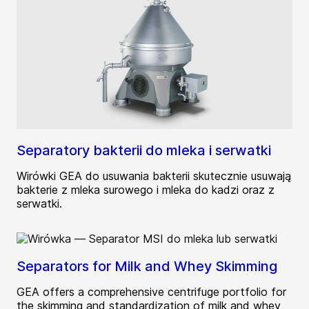
Separatory bakterii do mleka i serwatki
Wirówki GEA do usuwania bakterii skutecznie usuwają
bakterie z mleka surowego i mleka do kadzi oraz z
serwatki.
Separators for Milk and Whey Skimming
GEA offers a comprehensive centrifuge portfolio for
the skimming and standardization of milk and whey