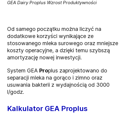
GEA Dairy Proplus Wzrost Produktywności
Od samego początku można liczyć na
dodatkowe korzyści wynikające ze
stosowanego mleka surowego oraz mniejsze
koszty operacyjne, a dzięki temu szybszą
amortyzację nowej inwestycji.
System GEA
Pro
plus zaprojektowano do
separacji mleka na gorąco i zimno oraz
usuwania bakterii z wydajnością od 3000
l/godz.
Kalkulator GEA Proplus