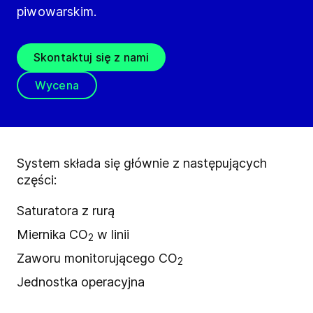
piwowarskim.
Skontaktuj się z nami
Wycena
System składa się głównie z następujących
części:
Saturatora z rurą
Miernika CO
w linii
2
Zaworu monitorującego CO
2
Jednostka operacyjna