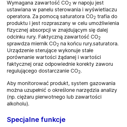
Wymagana zawartość CO
w napoju jest
2
ustawiana w panelu sterowania i wyświetlaczu
operatora. Za pomocą saturatora CO
trafia do
2
produktu i jest rozpraszany w celu umożliwienia
fizycznej absorpcji w znajdującym się dalej
odcinku rury. Faktyczną zawartość CO
2
sprawdza miernik CO
na końcu rury.saturatora.
2
Urządzenie sterujące wykonuje stałe
porównanie wartości żądanej i wartości
faktycznej oraz odpowiednie korekty zaworu
regulującego dostarczanie CO
.
2
Aby monitorować produkt, system gazowania
można uzupełnić o określone narzędzia analizy
(np. ciężaru pierwotnego lub zawartości
alkoholu).
Specjalne funkcje