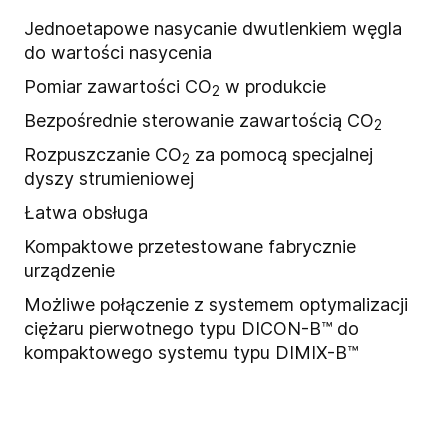
Jednoetapowe nasycanie dwutlenkiem węgla
do wartości nasycenia
Pomiar zawartości CO
w produkcie
2
Bezpośrednie sterowanie zawartością CO
2
Rozpuszczanie CO
za pomocą specjalnej
2
dyszy strumieniowej
Łatwa obsługa
Kompaktowe przetestowane fabrycznie
urządzenie
Możliwe połączenie z systemem optymalizacji
ciężaru pierwotnego typu DICON-B™ do
kompaktowego systemu typu DIMIX-B™