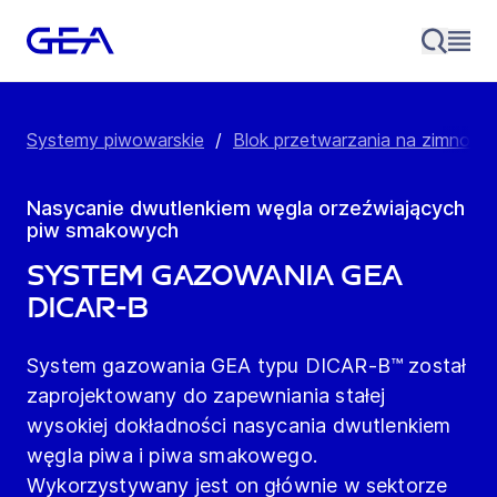
Systemy piwowarskie
/
Blok przetwarzania na zimno
/
Nasycanie dwutlenkiem węgla orzeźwiających
piw smakowych
System gazowania GEA
DICAR-B
System gazowania GEA typu DICAR-B™ został
zaprojektowany do zapewniania stałej
wysokiej dokładności nasycania dwutlenkiem
węgla piwa i piwa smakowego.
Wykorzystywany jest on głównie w sektorze