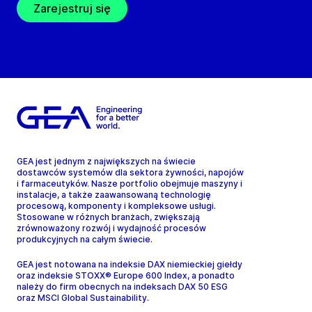
Zarejestruj się
GEA jest jednym z największych na świecie
dostawców systemów dla sektora żywności, napojów
i farmaceutyków. Nasze portfolio obejmuje maszyny i
instalacje, a także zaawansowaną technologię
procesową, komponenty i kompleksowe usługi.
Stosowane w różnych branżach, zwiększają
zrównoważony rozwój i wydajność procesów
produkcyjnych na całym świecie.
GEA jest notowana na indeksie DAX niemieckiej giełdy
oraz indeksie STOXX® Europe 600 Index, a ponadto
należy do firm obecnych na indeksach DAX 50 ESG
oraz MSCI Global Sustainability.