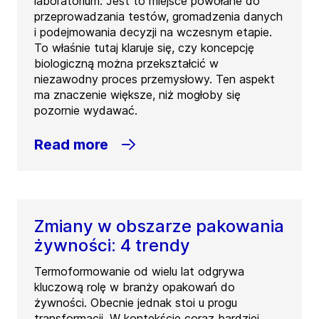
laboratorium. Jest to miejsce powołane do
przeprowadzania testów, gromadzenia danych
i podejmowania decyzji na wczesnym etapie.
To właśnie tutaj klaruje się, czy koncepcję
biologiczną można przekształcić w
niezawodny proces przemysłowy. Ten aspekt
ma znaczenie większe, niż mogłoby się
pozornie wydawać.
Read more
Zmiany w obszarze pakowania
żywności: 4 trendy
Termoformowanie od wielu lat odgrywa
kluczową rolę w branży opakowań do
żywności. Obecnie jednak stoi u progu
transformacji. W kontekście coraz bardziej