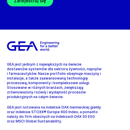
Zarejestruj się
GEA jest jednym z największych na świecie
dostawców systemów dla sektora żywności, napojów
i farmaceutyków. Nasze portfolio obejmuje maszyny i
instalacje, a także zaawansowaną technologię
procesową, komponenty i kompleksowe usługi.
Stosowane w różnych branżach, zwiększają
zrównoważony rozwój i wydajność procesów
produkcyjnych na całym świecie.
GEA jest notowana na indeksie DAX niemieckiej giełdy
oraz indeksie STOXX® Europe 600 Index, a ponadto
należy do firm obecnych na indeksach DAX 50 ESG
oraz MSCI Global Sustainability.