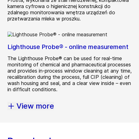
Prosta, wykonana ze stali nierdzewnej, kompaktowa
kamera cyfrowa o higienicznej konstrukcji do
zdalnego monitorowania wnętrza urządzeń do
przetwarzania mleka w proszku.
Lighthouse Probe® - online measurement
The Lighthouse Probe® can be used for real-time
monitoring of chemical and pharmaceutical processes
and provides in-process window cleaning at any time,
recalibration during the process, full CIP (cleaning) of
wash housing and seal, and a clear view inside – even
in difficult conditions.
View more