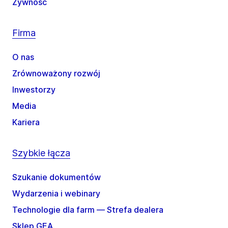
Żywność
Firma
O nas
Zrównoważony rozwój
Inwestorzy
Media
Kariera
Szybkie łącza
Szukanie dokumentów
Wydarzenia i webinary
Technologie dla farm — Strefa dealera
Sklep GEA