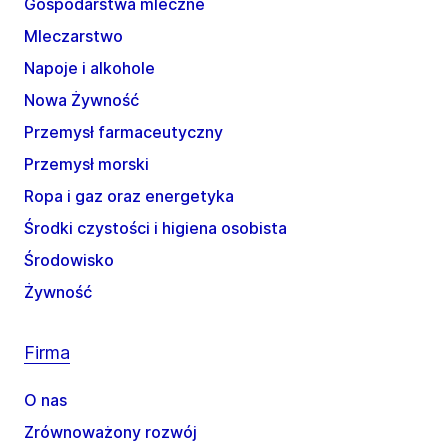
Gospodarstwa mleczne
Mleczarstwo
Napoje i alkohole
Nowa Żywność
Przemysł farmaceutyczny
Przemysł morski
Ropa i gaz oraz energetyka
Środki czystości i higiena osobista
Środowisko
Żywność
Firma
O nas
Zrównoważony rozwój