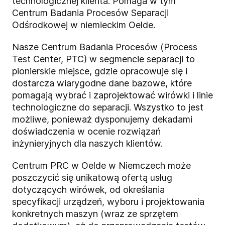
technologicznej klienta. Pomaga w tym
Centrum Badania Procesów Separacji
Odśrodkowej w niemieckim Oelde.
Nasze Centrum Badania Procesów (Process
Test Center, PTC) w segmencie separacji to
pionierskie miejsce, gdzie opracowuje się i
dostarcza wiarygodne dane bazowe, które
pomagają wybrać i zaprojektować wirówki i linie
technologiczne do separacji. Wszystko to jest
możliwe, ponieważ dysponujemy dekadami
doświadczenia w ocenie rozwiązań
inżynieryjnych dla naszych klientów.
Centrum PRC w Oelde w Niemczech może
poszczycić się unikatową ofertą usług
dotyczących wirówek, od określania
specyfikacji urządzeń, wyboru i projektowania
konkretnych maszyn (wraz ze sprzętem