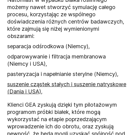
możemy nawet stworzyć symulację całego
procesu, korzystając ze wspólnego
doświadczenia różnych centrów badawczych,
które zajmują się niżej wymienionymi
obszarami:
separacja odśrodkowa (Niemcy),
odparowywanie i filtracja membranowa
(Niemcy i USA),
pasteryzacja i napełnianie sterylne (Niemcy),
suszenie cząstek stałych i suszenie natryskowe
(Dania i USA),
Klienci GEA zyskują dzięki tym pilotażowym
programom próbki białek, które mogą
wykorzystać na etapie poprzedzającym
wprowadzenie ich do obrotu, oraz zyskują
pewność, że będą mogli uzyskać spójność pod