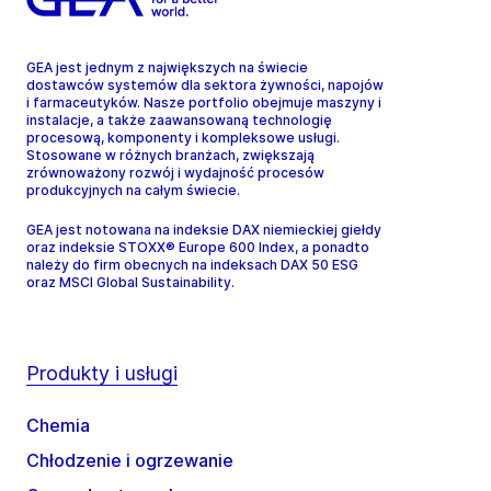
GEA jest jednym z największych na świecie
dostawców systemów dla sektora żywności, napojów
i farmaceutyków. Nasze portfolio obejmuje maszyny i
instalacje, a także zaawansowaną technologię
procesową, komponenty i kompleksowe usługi.
Stosowane w różnych branżach, zwiększają
zrównoważony rozwój i wydajność procesów
produkcyjnych na całym świecie.
GEA jest notowana na indeksie DAX niemieckiej giełdy
oraz indeksie STOXX® Europe 600 Index, a ponadto
należy do firm obecnych na indeksach DAX 50 ESG
oraz MSCI Global Sustainability.
Produkty i usługi
Chemia
Chłodzenie i ogrzewanie