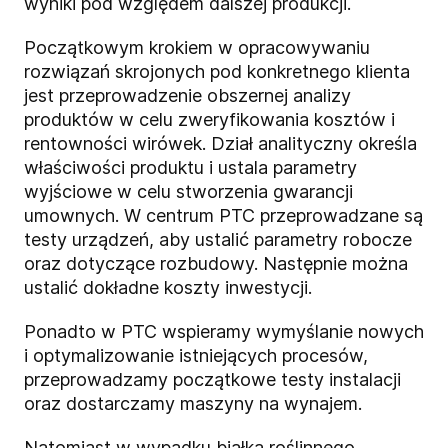
wyniki pod względem dalszej produkcji.
Początkowym krokiem w opracowywaniu
rozwiązań skrojonych pod konkretnego klienta
jest przeprowadzenie obszernej analizy
produktów w celu zweryfikowania kosztów i
rentowności wirówek. Dział analityczny określa
właściwości produktu i ustala parametry
wyjściowe w celu stworzenia gwarancji
umownych. W centrum PTC przeprowadzane są
testy urządzeń, aby ustalić parametry robocze
oraz dotyczące rozbudowy. Następnie można
ustalić dokładne koszty inwestycji.
Ponadto w PTC wspieramy wymyślanie nowych
i optymalizowanie istniejących procesów,
przeprowadzamy początkowe testy instalacji
oraz dostarczamy maszyny na wynajem.
Natomiast w wypadku białka roślinnego