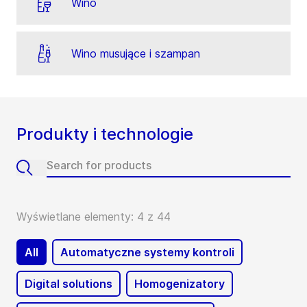
Wino
Wino musujące i szampan
Produkty i technologie
Wyświetlane elementy: 4 z 44
All
Automatyczne systemy kontroli
Digital solutions
Homogenizatory