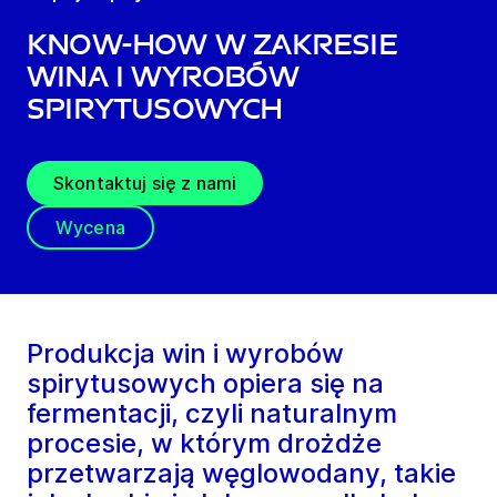
Know-how w zakresie
wina i wyrobów
spirytusowych
Skontaktuj się z nami
Wycena
Produkcja win i wyrobów
spirytusowych opiera się na
fermentacji, czyli naturalnym
procesie, w którym drożdże
przetwarzają węglowodany, takie