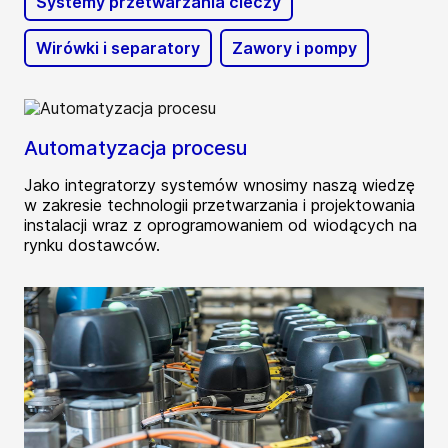
Systemy przetwarzania cieczy
Wirówki i separatory
Zawory i pompy
Automatyzacja procesu
Jako integratorzy systemów wnosimy naszą wiedzę
w zakresie technologii przetwarzania i projektowania
instalacji wraz z oprogramowaniem od wiodących na
rynku dostawców.