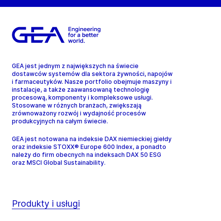
GEA jest jednym z największych na świecie
dostawców systemów dla sektora żywności, napojów
i farmaceutyków. Nasze portfolio obejmuje maszyny i
instalacje, a także zaawansowaną technologię
procesową, komponenty i kompleksowe usługi.
Stosowane w różnych branżach, zwiększają
zrównoważony rozwój i wydajność procesów
produkcyjnych na całym świecie.
GEA jest notowana na indeksie DAX niemieckiej giełdy
oraz indeksie STOXX® Europe 600 Index, a ponadto
należy do firm obecnych na indeksach DAX 50 ESG
oraz MSCI Global Sustainability.
Produkty i usługi