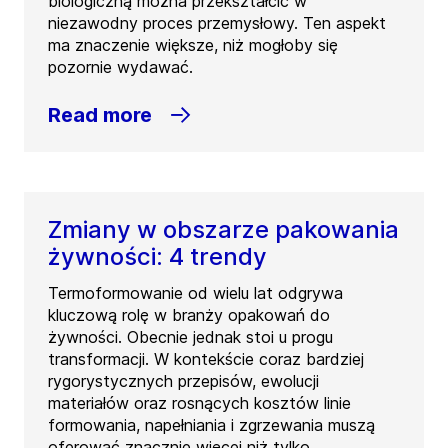
biologiczną można przekształcić w
niezawodny proces przemysłowy. Ten aspekt
ma znaczenie większe, niż mogłoby się
pozornie wydawać.
Read more
Zmiany w obszarze pakowania
żywności: 4 trendy
Termoformowanie od wielu lat odgrywa
kluczową rolę w branży opakowań do
żywności. Obecnie jednak stoi u progu
transformacji. W kontekście coraz bardziej
rygorystycznych przepisów, ewolucji
materiałów oraz rosnących kosztów linie
formowania, napełniania i zgrzewania muszą
oferować znacznie więcej niż tylko