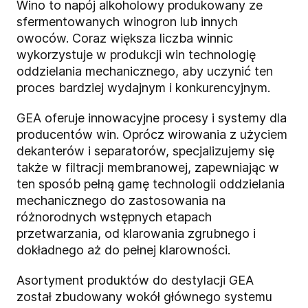
Wino to napój alkoholowy produkowany ze
sfermentowanych winogron lub innych
owoców. Coraz większa liczba winnic
wykorzystuje w produkcji win technologię
oddzielania mechanicznego, aby uczynić ten
proces bardziej wydajnym i konkurencyjnym.
GEA oferuje innowacyjne procesy i systemy dla
producentów win. Oprócz wirowania z użyciem
dekanterów i separatorów, specjalizujemy się
także w filtracji membranowej, zapewniając w
ten sposób pełną gamę technologii oddzielania
mechanicznego do zastosowania na
różnorodnych wstępnych etapach
przetwarzania, od klarowania zgrubnego i
dokładnego aż do pełnej klarowności.
Asortyment produktów do destylacji GEA
został zbudowany wokół głównego systemu