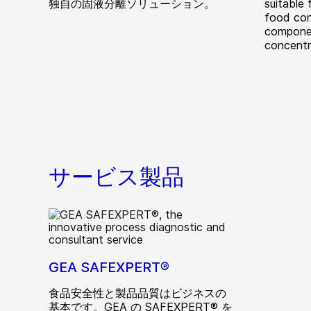
独自の固液分離ソリューション。
suitable 
food con
componen
concentr
サービス製品
GEA SAFEXPERT®
食品安全性と製品品質はビジネスの
基本です。GEA の SAFEXPERT® を