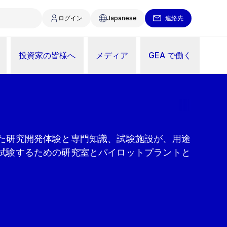
ログイン
Japanese
連絡先
投資家の皆様へ
メディア
GEA で働く
た研究開発体験と専門知識、試験施設が、用途
試験するための研究室とパイロットプラントと