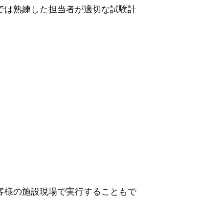
では熟練した担当者が適切な試験計
客様の施設現場で実行することもで