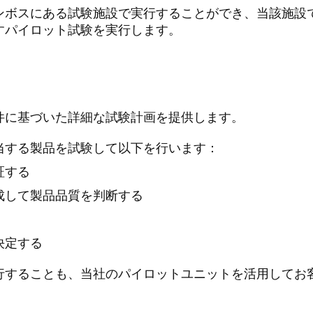
ンボスにある試験施設で実行することができ、当該施設
すパイロット試験を実行します。
件に基づいた詳細な試験計画を提供します。
当する製品を試験して以下を行います：
証する
成して製品品質を判断する
決定する
実行することも、当社のパイロットユニットを活用してお