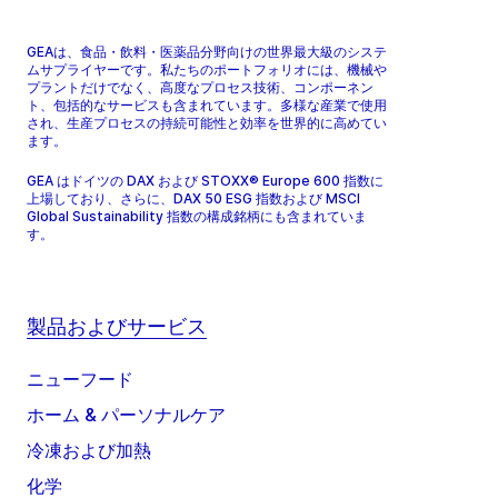
GEAは、食品・飲料・医薬品分野向けの世界最大級のシステ
ムサプライヤーです。私たちのポートフォリオには、機械や
プラントだけでなく、高度なプロセス技術、コンポーネン
ト、包括的なサービスも含まれています。多様な産業で使用
され、生産プロセスの持続可能性と効率を世界的に高めてい
ます。
GEA はドイツの DAX および STOXX® Europe 600 指数に
上場しており、さらに、DAX 50 ESG 指数および MSCI
Global Sustainability 指数の構成銘柄にも含まれていま
す。
製品およびサービス
ニューフード
ホーム & パーソナルケア
冷凍および加熱
化学