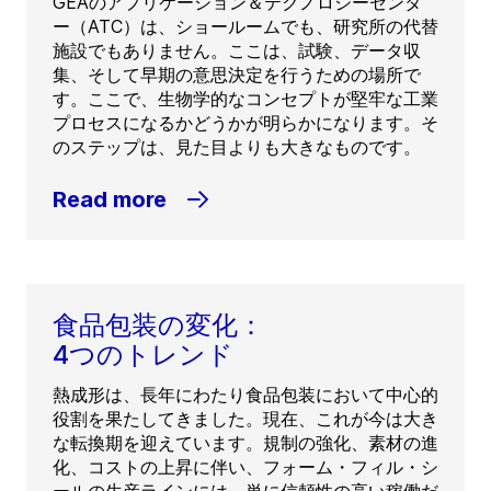
GEAのアプリケーション＆テクノロジーセンタ
ー（ATC）は、ショールームでも、研究所の代替
施設でもありません。ここは、試験、データ収
集、そして早期の意思決定を行うための場所で
す。ここで、生物学的なコンセプトが堅牢な工業
プロセスになるかどうかが明らかになります。そ
のステップは、見た目よりも大きなものです。
Read more
食品包装の変化：
4つのトレンド
熱成形は、長年にわたり食品包装において中心的
役割を果たしてきました。現在、これが今は大き
な転換期を迎えています。規制の強化、素材の進
化、コストの上昇に伴い、フォーム・フィル・シ