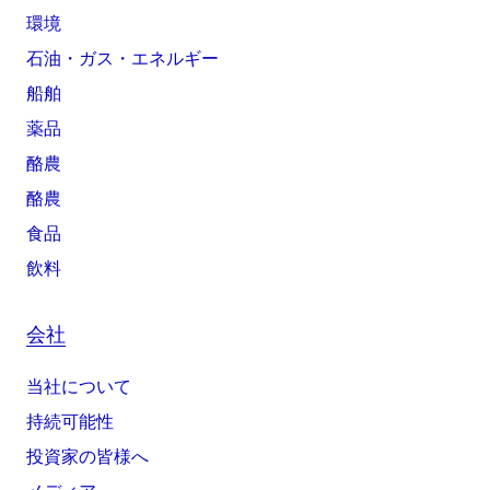
環境
石油・ガス・エネルギー
船舶
薬品
酪農
酪農
食品
飲料
会社
当社について
持続可能性
投資家の皆様へ