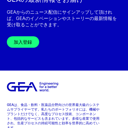
GEAからのニュース配信にサインアップして頂けれ
ば、GEAのイノベーションやストーリーの最新情報を
受け取ることができます。
加入登録
GEAは、食品・飲料・医薬品分野向けの世界最大級のシステ
ムサプライヤーです。私たちのポートフォリオには、機械や
プラントだけでなく、高度なプロセス技術、コンポーネン
ト、包括的なサービスも含まれています。多様な産業で使用
され、生産プロセスの持続可能性と効率を世界的に高めてい
ます。