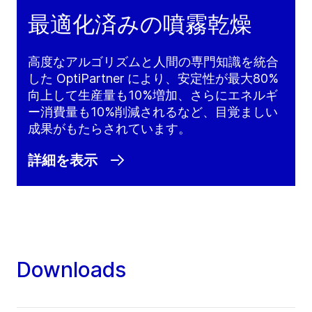
最適化済みの噴霧乾燥
高度なアルゴリズムと人間の専門知識を統合
した OptiPartner により、安定性が最大80%
向上して生産量も10%増加、さらにエネルギ
ー消費量も10%削減されるなど、目覚ましい
成果がもたらされています。
詳細を表示
Downloads