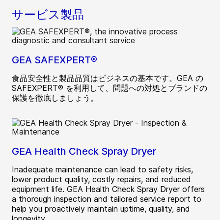
サービス製品
GEA SAFEXPERT®
食品安全性と製品品質はビジネスの基本です。GEA の
SAFEXPERT® を利用して、問題への対処とブランドの
保護を徹底しましょう。
GEA Health Check Spray Dryer
Inadequate maintenance can lead to safety risks,
lower product quality, costly repairs, and reduced
equipment life. GEA Health Check Spray Dryer offers
a thorough inspection and tailored service report to
help you proactively maintain uptime, quality, and
longevity.