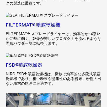
クの製造に最適です。
FILTERMAT® 噴霧乾燥機
FILTERMAT® スプレードライヤーは、効率的かつ穏や
かに熱に弱く、乾燥が難しいプロダクトを流れるような
固形パウダー塊に転換します。
FSD®噴霧乾燥器
NIRO FSD® 噴霧乾燥機は、機敏で効率的な多段式噴霧
乾燥機であり、粗い粉末や凝集性のある粉末、粉塵の出
ない粉末の処理に最適です。