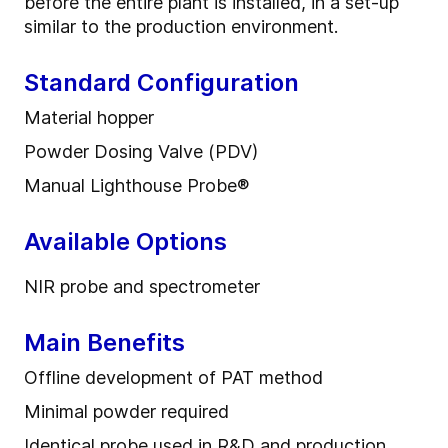
before the entire plant is installed, in a set-up
similar to the production environment.
Standard Configuration
Material hopper
Powder Dosing Valve (PDV)
Manual Lighthouse Probe®
Available Options
NIR probe and spectrometer
Main Benefits
Offline development of PAT method
Minimal powder required
Identical probe used in R&D and production