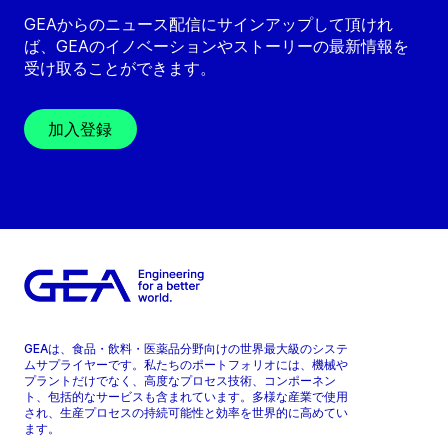
GEAからのニュース配信にサインアップして頂けれ
ば、GEAのイノベーションやストーリーの最新情報を
受け取ることができます。
加入登録
GEAは、食品・飲料・医薬品分野向けの世界最大級のシステ
ムサプライヤーです。私たちのポートフォリオには、機械や
プラントだけでなく、高度なプロセス技術、コンポーネン
ト、包括的なサービスも含まれています。多様な産業で使用
され、生産プロセスの持続可能性と効率を世界的に高めてい
ます。