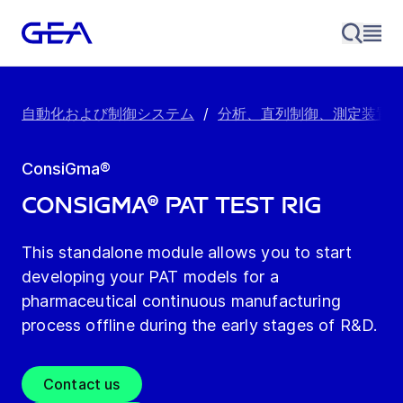
自動化および制御システム
/
分析、直列制御、測定装置
ConsiGma®
ConsiGma® PAT Test Rig
This standalone module allows you to start
developing your PAT models for a
pharmaceutical continuous manufacturing
process offline during the early stages of R&D.
Contact us