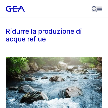
Ridurre la produzione di
acque reflue