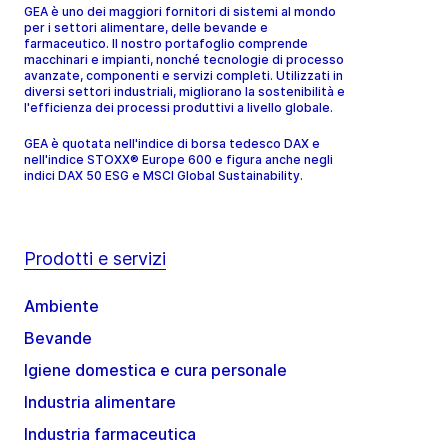
GEA è uno dei maggiori fornitori di sistemi al mondo
per i settori alimentare, delle bevande e
farmaceutico. Il nostro portafoglio comprende
macchinari e impianti, nonché tecnologie di processo
avanzate, componenti e servizi completi. Utilizzati in
diversi settori industriali, migliorano la sostenibilità e
l'efficienza dei processi produttivi a livello globale.
GEA è quotata nell'indice di borsa tedesco DAX e
nell'indice STOXX® Europe 600 e figura anche negli
indici DAX 50 ESG e MSCI Global Sustainability.
Prodotti e servizi
Ambiente
Bevande
Igiene domestica e cura personale
Industria alimentare
Industria farmaceutica