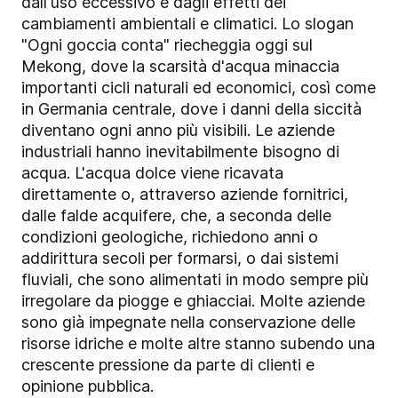
dall'uso eccessivo e dagli effetti dei
cambiamenti ambientali e climatici. Lo slogan
"Ogni goccia conta" riecheggia oggi sul
Mekong, dove la scarsità d'acqua minaccia
importanti cicli naturali ed economici, così come
in Germania centrale, dove i danni della siccità
diventano ogni anno più visibili. Le aziende
industriali hanno inevitabilmente bisogno di
acqua. L'acqua dolce viene ricavata
direttamente o, attraverso aziende fornitrici,
dalle falde acquifere, che, a seconda delle
condizioni geologiche, richiedono anni o
addirittura secoli per formarsi, o dai sistemi
fluviali, che sono alimentati in modo sempre più
irregolare da piogge e ghiacciai. Molte aziende
sono già impegnate nella conservazione delle
risorse idriche e molte altre stanno subendo una
crescente pressione da parte di clienti e
opinione pubblica.