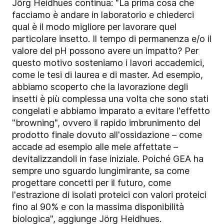
Jörg Heidhues continua: "La prima cosa che
facciamo è andare in laboratorio e chiederci
qual è il modo migliore per lavorare quel
particolare insetto. Il tempo di permanenza e/o il
valore del pH possono avere un impatto? Per
questo motivo sosteniamo i lavori accademici,
come le tesi di laurea e di master. Ad esempio,
abbiamo scoperto che la lavorazione degli
insetti è più complessa una volta che sono stati
congelati e abbiamo imparato a evitare l'effetto
"browning", ovvero il rapido imbrunimento del
prodotto finale dovuto all'ossidazione – come
accade ad esempio alle mele affettate –
devitalizzandoli in fase iniziale. Poiché GEA ha
sempre uno sguardo lungimirante, sa come
progettare concetti per il futuro, come
l'estrazione di isolati proteici con valori proteici
fino al 90% e con la massima disponibilità
biologica", aggiunge Jörg Heidhues.