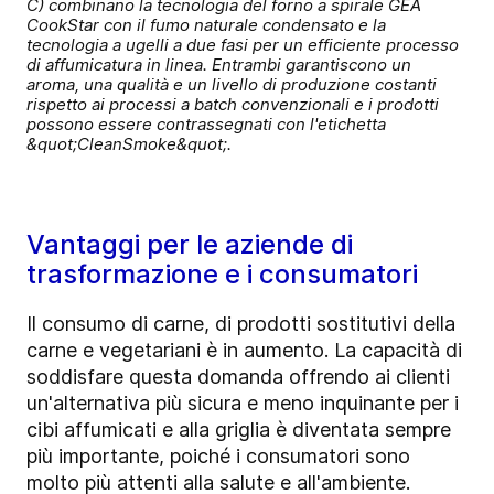
C) combinano la tecnologia del forno a spirale GEA
CookStar con il fumo naturale condensato e la
tecnologia a ugelli a due fasi per un efficiente processo
di affumicatura in linea. Entrambi garantiscono un
aroma, una qualità e un livello di produzione costanti
rispetto ai processi a batch convenzionali e i prodotti
possono essere contrassegnati con l'etichetta
&quot;CleanSmoke&quot;.
Vantaggi per le aziende di
trasformazione e i consumatori
Il consumo di carne, di prodotti sostitutivi della
carne e vegetariani è in aumento. La capacità di
soddisfare questa domanda offrendo ai clienti
un'alternativa più sicura e meno inquinante per i
cibi affumicati e alla griglia è diventata sempre
più importante, poiché i consumatori sono
molto più attenti alla salute e all'ambiente.