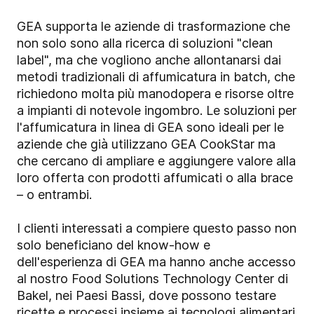
GEA supporta le aziende di trasformazione che
non solo sono alla ricerca di soluzioni "clean
label", ma che vogliono anche allontanarsi dai
metodi tradizionali di affumicatura in batch, che
richiedono molta più manodopera e risorse oltre
a impianti di notevole ingombro. Le soluzioni per
l'affumicatura in linea di GEA sono ideali per le
aziende che già utilizzano GEA CookStar ma
che cercano di ampliare e aggiungere valore alla
loro offerta con prodotti affumicati o alla brace
– o entrambi.
I clienti interessati a compiere questo passo non
solo beneficiano del know-how e
dell'esperienza di GEA ma hanno anche accesso
al nostro Food Solutions Technology Center di
Bakel, nei Paesi Bassi, dove possono testare
ricette e processi insieme ai tecnologi alimentari