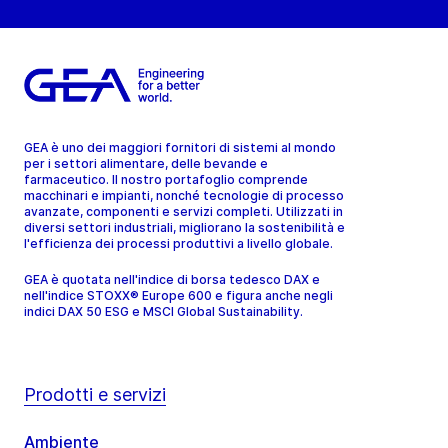
GEA è uno dei maggiori fornitori di sistemi al mondo
per i settori alimentare, delle bevande e
farmaceutico. Il nostro portafoglio comprende
macchinari e impianti, nonché tecnologie di processo
avanzate, componenti e servizi completi. Utilizzati in
diversi settori industriali, migliorano la sostenibilità e
l'efficienza dei processi produttivi a livello globale.
GEA è quotata nell'indice di borsa tedesco DAX e
nell'indice STOXX® Europe 600 e figura anche negli
indici DAX 50 ESG e MSCI Global Sustainability.
Prodotti e servizi
Ambiente