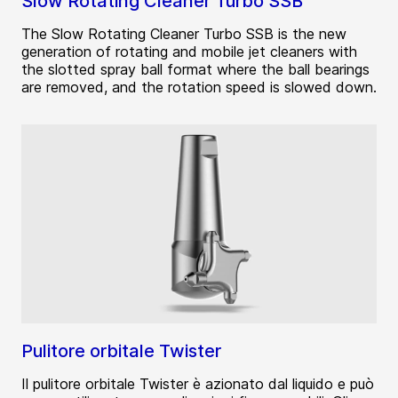
Slow Rotating Cleaner Turbo SSB
The Slow Rotating Cleaner Turbo SSB is the new
generation of rotating and mobile jet cleaners with
the slotted spray ball format where the ball bearings
are removed, and the rotation speed is slowed down.
Pulitore orbitale Twister
Il pulitore orbitale Twister è azionato dal liquido e può