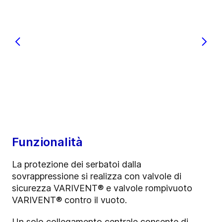
Funzionalità
La protezione dei serbatoi dalla
sovrappressione si realizza con valvole di
sicurezza VARIVENT® e valvole rompivuoto
VARIVENT® contro il vuoto.
Un solo collegamento centrale consente di