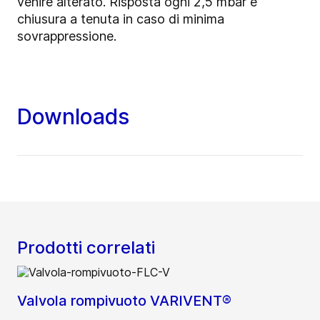
venire alterato. Risposta ogni 2,5 mbar e
chiusura a tenuta in caso di minima
sovrappressione.
Downloads
Prodotti correlati
Valvola rompivuoto VARIVENT®