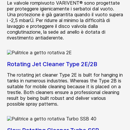
Le valvole rompivuoto VARIVENT® sono progettate
per proteggere igienicamente i serbatoi dal vuoto.
Una protezione è già garantita quando il vuoto supera
i -2,5 mbarÜ. Per ridurre al minimo la difficoltà di
lavaggio e proteggere il disco valvola dalla
conglutinazione, la sede ad anello è dotata di
rivestimento antiaderente.
Rotating Jet Cleaner Type 2E/2B
The rotating jet cleaner Type 2E is built for hanging in
tanks in numerous industries. Whereas the Type 2B is
suitable for mobile cleaning because it is placed on a
trestle. Both cleaners ensure a professional cleaning
result by being built robust and deliver various
possible spray patterns.