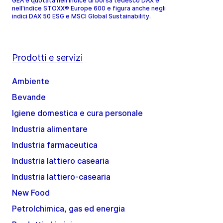
GEA è quotata nell'indice di borsa tedesco DAX e
nell'indice STOXX® Europe 600 e figura anche negli
indici DAX 50 ESG e MSCI Global Sustainability.
Prodotti e servizi
Ambiente
Bevande
Igiene domestica e cura personale
Industria alimentare
Industria farmaceutica
Industria lattiero casearia
Industria lattiero-casearia
New Food
Petrolchimica, gas ed energia