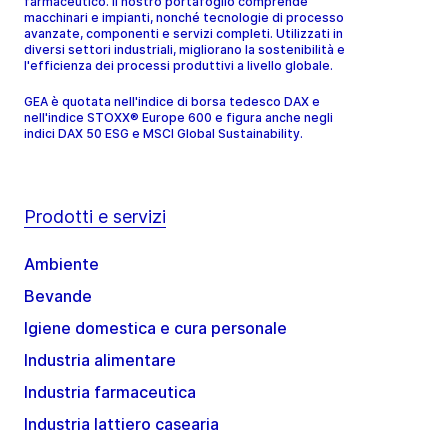
farmaceutico. Il nostro portafoglio comprende
macchinari e impianti, nonché tecnologie di processo
avanzate, componenti e servizi completi. Utilizzati in
diversi settori industriali, migliorano la sostenibilità e
l'efficienza dei processi produttivi a livello globale.
GEA è quotata nell'indice di borsa tedesco DAX e
nell'indice STOXX® Europe 600 e figura anche negli
indici DAX 50 ESG e MSCI Global Sustainability.
Prodotti e servizi
Ambiente
Bevande
Igiene domestica e cura personale
Industria alimentare
Industria farmaceutica
Industria lattiero casearia