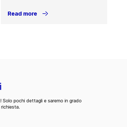
Read more
i
i! Solo pochi dettagli e saremo in grado
 richiesta.