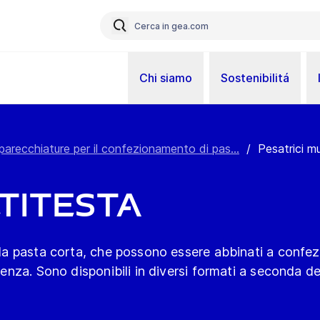
Chi siamo
Sostenibilitá
parecchiature per il confezionamento di pas...
/
Pesatrici mu
titesta
lla pasta corta, che possono essere abbinati a confez
ienza. Sono disponibili in diversi formati a seconda de