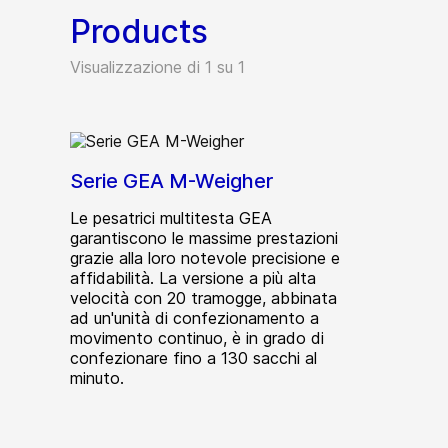
Products
Visualizzazione di 1 su 1
Serie GEA M-Weigher
Le pesatrici multitesta GEA
garantiscono le massime prestazioni
grazie alla loro notevole precisione e
affidabilità. La versione a più alta
velocità con 20 tramogge, abbinata
ad un'unità di confezionamento a
movimento continuo, è in grado di
confezionare fino a 130 sacchi al
minuto.