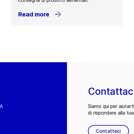
consegna di prodotti alimentari.
Read more
Contattac
EA
Siamo qui per aiutart
di rispondere alla tua
Contattaci