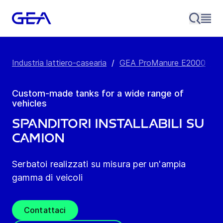
Industria lattiero-casearia
/
GEA ProManure E2000
/
P
Custom-made tanks for a wide range of
vehicles
Spanditori installabili su
camion
Serbatoi realizzati su misura per un'ampia
gamma di veicoli
Contattaci