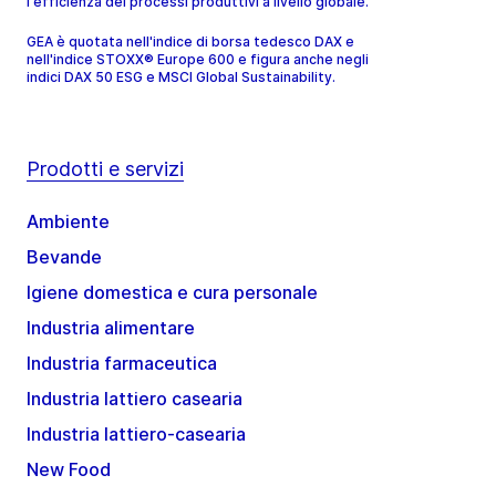
l'efficienza dei processi produttivi a livello globale.
GEA è quotata nell'indice di borsa tedesco DAX e
nell'indice STOXX® Europe 600 e figura anche negli
indici DAX 50 ESG e MSCI Global Sustainability.
Prodotti e servizi
Ambiente
Bevande
Igiene domestica e cura personale
Industria alimentare
Industria farmaceutica
Industria lattiero casearia
Industria lattiero-casearia
New Food