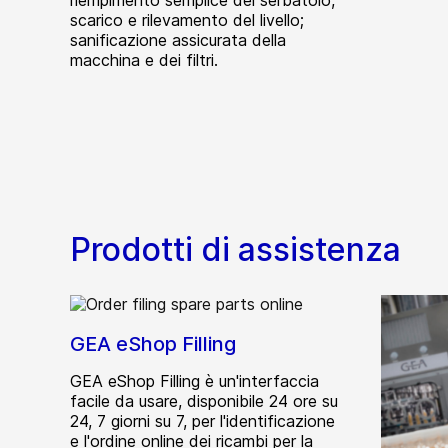
riempimento semplice del serbatoio,
scarico e rilevamento del livello;
sanificazione assicurata della
macchina e dei filtri.
Prodotti di assistenza
GEA eShop Filling
GEA eShop Filling è un'interfaccia
facile da usare, disponibile 24 ore su
24, 7 giorni su 7, per l'identificazione
e l'ordine online dei ricambi per la