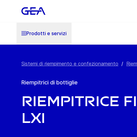
Prodotti e servizi
Sistemi di riempimento e confezionamento
/
Riemp
Riempitrici di bottiglie
Riempitrice F
LXi