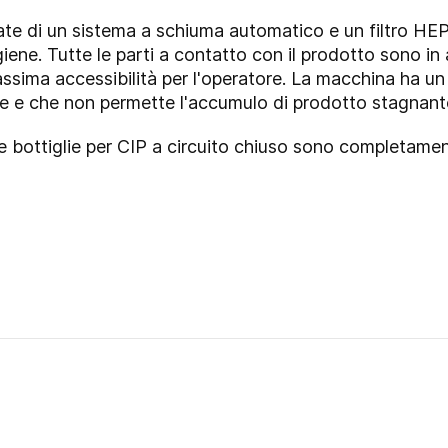
otate di un sistema a schiuma automatico e un filtro H
iene. Tutte le parti a contatto con il prodotto sono in 
ssima accessibilità per l'operatore. La macchina ha un
e e che non permette l'accumulo di prodotto stagnant
lse bottiglie per CIP a circuito chiuso sono completame