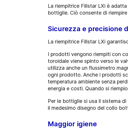
La riempitrice Fillstar LXi è adatt
bottiglie. Ciò consente di riempire
Sicurezza e precisione d
La riempitrice Fillstar LXi garantis
I prodotti vengono riempiti con con
toroidale viene spinto verso le val
utilizza anche un flussimetro magne
ogni prodotto. Anche i prodotti sc
temperatura ambiente senza perdit
energia e costi. Quando si riempion
Per le bottiglie si usa il sistema
il medesimo disegno del collo bott
Maggior igiene