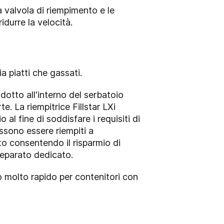
a valvola di riempimento e le
idurre la velocità.
ia piatti che gassati.
odotto all'interno del serbatoio
. La riempitrice Fillstar LXi
al fine di soddisfare i requisiti di
ossono essere riempiti a
to consentendo il risparmio di
 separato dedicato.
o molto rapido per contenitori con