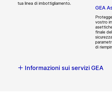
tua linea di imbottigliamento.
GEA A
Protegge
vostro i
asettiche
finale de
sicurezza 
parametr
di riemp
Informazioni sui servizi GEA