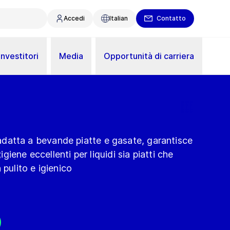
Accedi
Italian
Contatto
Investitori
Media
Opportunità di carriera
, adatta a bevande piatte e gasate, garantisce
iene eccellenti per liquidi sia piatti che
 pulito e igienico