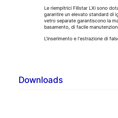
Le riempitrici Fillstar LXi sono d
garantire un elevato standard di ig
vetro separate garantiscono la ma
basamento, di facile manutenzion
L'inserimento e l'estrazione di fa
Downloads