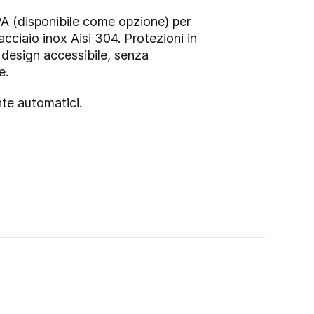
EPA (disponibile come opzione) per
acciaio inox Aisi 304. Protezioni in
 design accessibile, senza
e.
nte automatici.