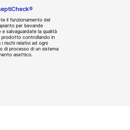
septiCheck®
te il funzionamento del
mpianto per bevande
 e salvaguardate la qualità
l prodotto controllando in
i rischi relativi ad ogni
o di processo di un sistema
imento asettico.