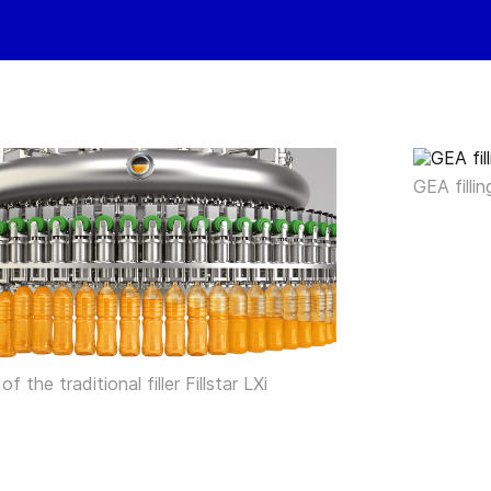
GEA fillin
of the traditional filler Fillstar LXi