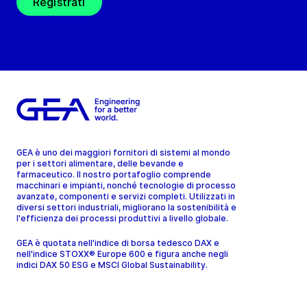
Registrati
GEA è uno dei maggiori fornitori di sistemi al mondo
per i settori alimentare, delle bevande e
farmaceutico. Il nostro portafoglio comprende
macchinari e impianti, nonché tecnologie di processo
avanzate, componenti e servizi completi. Utilizzati in
diversi settori industriali, migliorano la sostenibilità e
l'efficienza dei processi produttivi a livello globale.
GEA è quotata nell'indice di borsa tedesco DAX e
nell'indice STOXX® Europe 600 e figura anche negli
indici DAX 50 ESG e MSCI Global Sustainability.