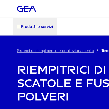
Prodotti e servizi
Sistemi di riempimento e confezionamento
/
Riemp
Riempitrici di
scatole e fus
polveri