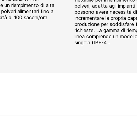
e un riempimento di alta
polveri, adatta agli impianti
i polveri alimentari fino a
possono avere necessità di
ità di 100 sacchi/ora
incrementare la propria capa
produzione per soddisfare 
richieste. La gamma di riempi
linea comprende un modello
singola (IBF-4...