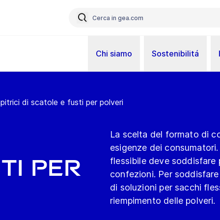
Chi siamo
Sostenibilitá
itrici di scatole e fusti per polveri
La scelta del formato di 
esigenze dei consumatori.
ti per
flessibile deve soddisfare
confezioni. Per soddisfare
di soluzioni per sacchi fless
riempimento delle polveri.