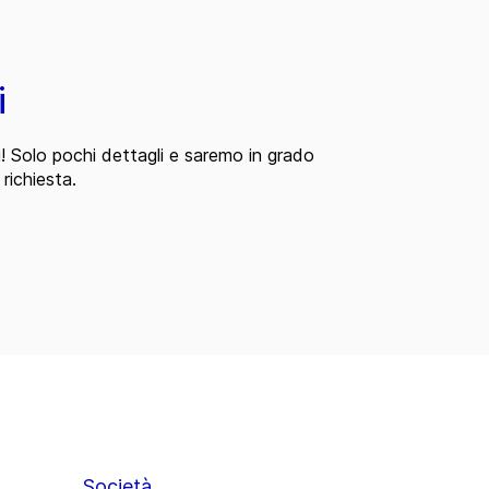
i
i! Solo pochi dettagli e saremo in grado
 richiesta.
Società