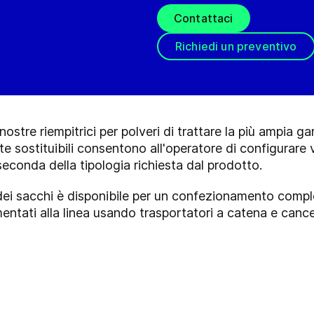
Contattaci
Richiedi un preventivo
ostre riempitrici per polveri di trattare la più ampia g
sostituibili consentono all'operatore di configurare v
 seconda della tipologia richiesta dal prodotto.
dei sacchi è disponibile per un confezionamento comp
ntati alla linea usando trasportatori a catena e cancell