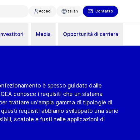
Accedi
Italian
Contatto
Investitori
Media
Opportunità di carriera
confezionamento è spesso guidata dalle
 GEA conosce i requisiti che un sistema
 per trattare un'ampia gamma di tipologie di
 questi requisiti abbiamo sviluppato una serie
ibili, scatole e fusti nelle applicazioni di