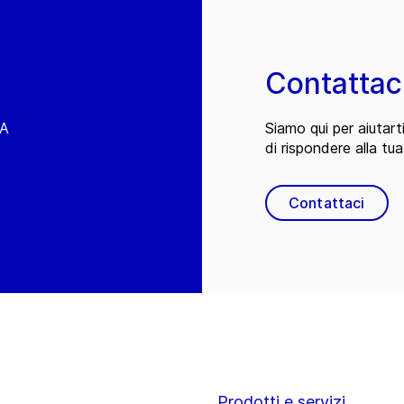
Contattac
EA
Siamo qui per aiutart
di rispondere alla tua
Contattaci
Prodotti e servizi