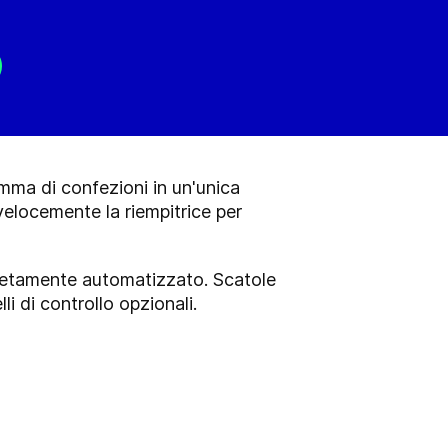
amma di confezioni in un'unica
elocemente la riempitrice per
letamente automatizzato. Scatole
i di controllo opzionali.