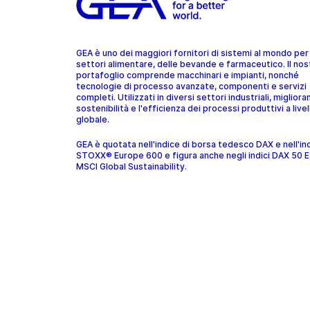
GEA è uno dei maggiori fornitori di sistemi al mondo per 
settori alimentare, delle bevande e farmaceutico. Il nos
portafoglio comprende macchinari e impianti, nonché
tecnologie di processo avanzate, componenti e servizi
completi. Utilizzati in diversi settori industriali, migliora
sostenibilità e l'efficienza dei processi produttivi a livel
globale.
GEA è quotata nell'indice di borsa tedesco DAX e nell'in
STOXX® Europe 600 e figura anche negli indici DAX 50 
MSCI Global Sustainability.