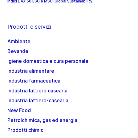
indici DAX 50 ESG e MSCI Global Sustainability.
Prodotti e servizi
Ambiente
Bevande
Igiene domestica e cura personale
Industria alimentare
Industria farmaceutica
Industria lattiero casearia
Industria lattiero-casearia
New Food
Petrolchimica, gas ed energia
Prodotti chimici