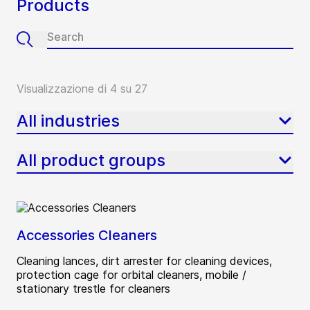
Products
Visualizzazione di 4 su 27
All industries
All product groups
Accessories Cleaners
Cleaning lances, dirt arrester for cleaning devices,
protection cage for orbital cleaners, mobile /
stationary trestle for cleaners