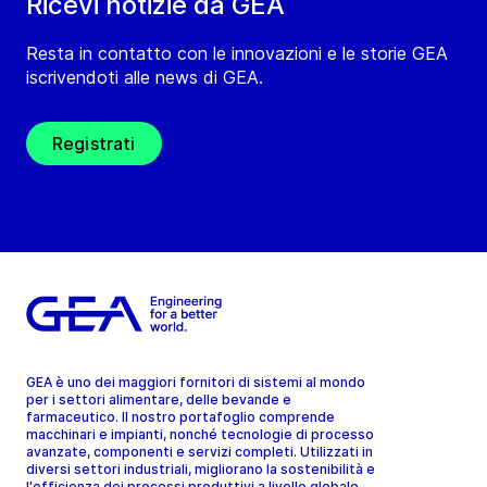
Ricevi notizie da GEA
Resta in contatto con le innovazioni e le storie GEA
iscrivendoti alle news di GEA.
Registrati
GEA è uno dei maggiori fornitori di sistemi al mondo
per i settori alimentare, delle bevande e
farmaceutico. Il nostro portafoglio comprende
macchinari e impianti, nonché tecnologie di processo
avanzate, componenti e servizi completi. Utilizzati in
diversi settori industriali, migliorano la sostenibilità e
l'efficienza dei processi produttivi a livello globale.