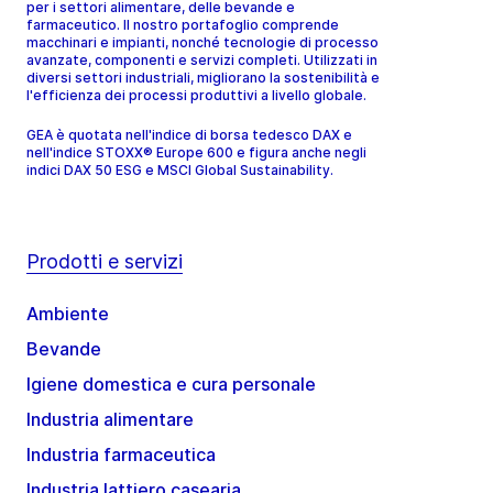
per i settori alimentare, delle bevande e
farmaceutico. Il nostro portafoglio comprende
macchinari e impianti, nonché tecnologie di processo
avanzate, componenti e servizi completi. Utilizzati in
diversi settori industriali, migliorano la sostenibilità e
l'efficienza dei processi produttivi a livello globale.
GEA è quotata nell'indice di borsa tedesco DAX e
nell'indice STOXX® Europe 600 e figura anche negli
indici DAX 50 ESG e MSCI Global Sustainability.
Prodotti e servizi
Ambiente
Bevande
Igiene domestica e cura personale
Industria alimentare
Industria farmaceutica
Industria lattiero casearia