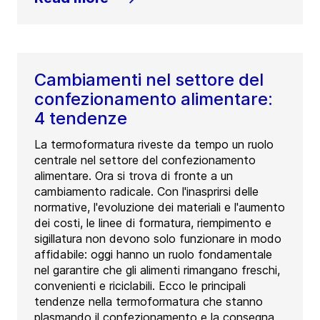
Cambiamenti nel settore del
confezionamento alimentare:
4 tendenze
La termoformatura riveste da tempo un ruolo
centrale nel settore del confezionamento
alimentare. Ora si trova di fronte a un
cambiamento radicale. Con l'inasprirsi delle
normative, l'evoluzione dei materiali e l'aumento
dei costi, le linee di formatura, riempimento e
sigillatura non devono solo funzionare in modo
affidabile: oggi hanno un ruolo fondamentale
nel garantire che gli alimenti rimangano freschi,
convenienti e riciclabili. Ecco le principali
tendenze nella termoformatura che stanno
plasmando il confezionamento e la consegna