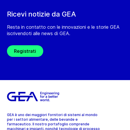
Ricevi notizie da GEA
Resta in contatto con le innovazioni e le storie GEA
iscrivendoti alle news di GEA.
Registrati
GEA è uno dei maggiori fornitori di sistemi al mondo
per i settori alimentare, delle bevande e
farmaceutico. Il nostro portafoglio comprende
macchinari e impianti, nonché tecnologie di processo