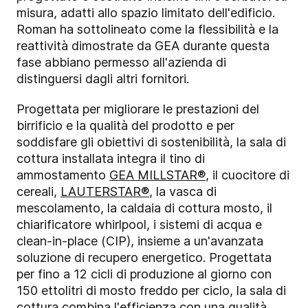
misura, adatti allo spazio limitato dell'edificio.
Roman ha sottolineato come la flessibilità e la
reattività dimostrate da GEA durante questa
fase abbiano permesso all'azienda di
distinguersi dagli altri fornitori.
Progettata per migliorare le prestazioni del
birrificio e la qualità del prodotto e per
soddisfare gli obiettivi di sostenibilità, la sala di
cottura installata integra il tino di
ammostamento
GEA
MILLSTAR®
, il cuocitore di
cereali,
LAUTERSTAR®
,
la vasca di
mescolamento, la caldaia di cottura mosto, il
chiarificatore whirlpool, i sistemi di acqua e
clean-in-place (CIP), insieme a un'avanzata
soluzione di recupero energetico. Progettata
per fino a 12 cicli di produzione al giorno con
150 ettolitri di mosto freddo per ciclo, la sala di
cottura combina l'efficienza con una qualità