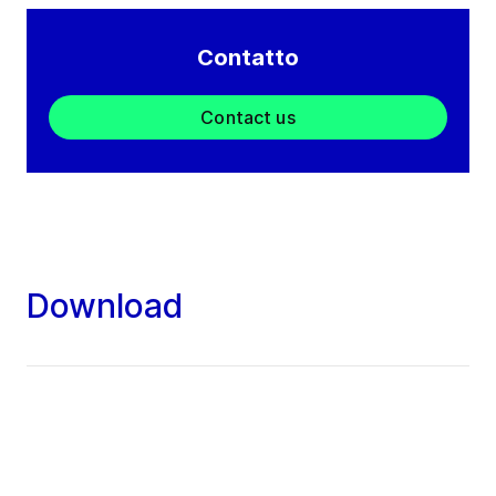
Contatto
Contact us
Download