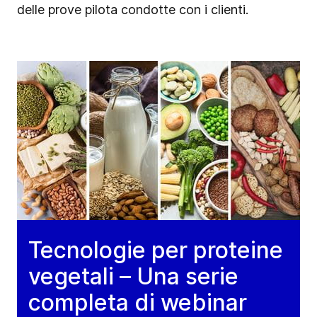
delle prove pilota condotte con i clienti.
Tecnologie per proteine
vegetali – Una serie
completa di webinar