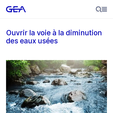
Ouvrir la voie à la diminution
des eaux usées