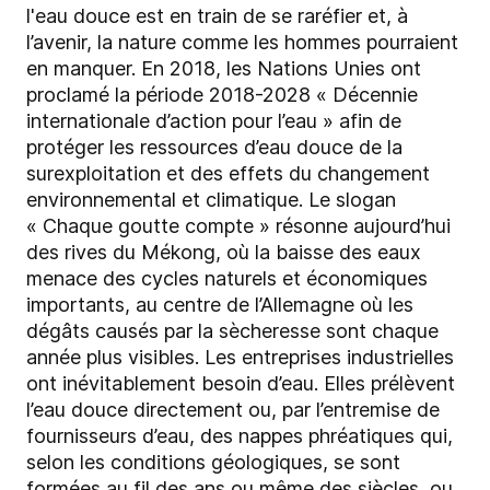
l'eau douce est en train de se raréfier et, à
l’avenir, la nature comme les hommes pourraient
en manquer. En 2018, les Nations Unies ont
proclamé la période 2018-2028 « Décennie
internationale d’action pour l’eau » afin de
protéger les ressources d’eau douce de la
surexploitation et des effets du changement
environnemental et climatique. Le slogan
« Chaque goutte compte » résonne aujourd’hui
des rives du Mékong, où la baisse des eaux
menace des cycles naturels et économiques
importants, au centre de l’Allemagne où les
dégâts causés par la sècheresse sont chaque
année plus visibles. Les entreprises industrielles
ont inévitablement besoin d’eau. Elles prélèvent
l’eau douce directement ou, par l’entremise de
fournisseurs d’eau, des nappes phréatiques qui,
selon les conditions géologiques, se sont
formées au fil des ans ou même des siècles, ou