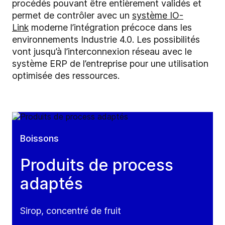
procédés pouvant être entièrement validés et
permet de contrôler avec un
système IO-
Link
moderne l’intégration précoce dans les
environnements Industrie 4.0. Les possibilités
vont jusqu’à l’interconnexion réseau avec le
système ERP de l’entreprise pour une utilisation
optimisée des ressources.
Boissons
Produits de process
adaptés
Sirop, concentré de fruit