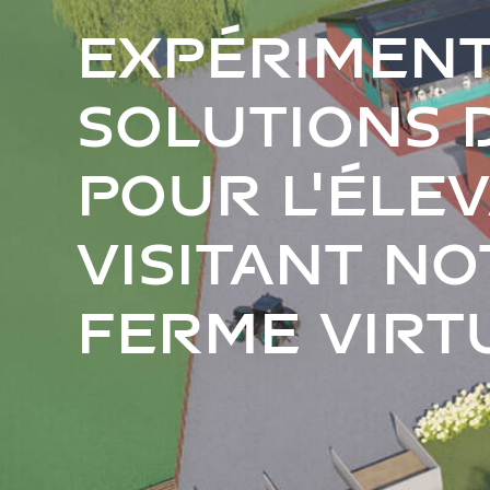
Expériment
solutions 
pour l'éle
visitant n
ferme virt