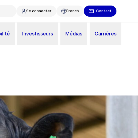
Se connecter
French
Contact
ilité
Investisseurs
Médias
Carrières