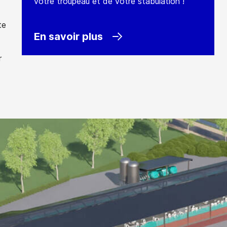
votre troupeau et de votre stabulation !
te
En savoir plus
r