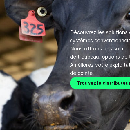
Découvrez les solutions
systèmes conventionnels
Nous offrons des solutio
de troupeau, options de t
Améliorez votre exploitat
de pointe.
Trouvez le distributeu