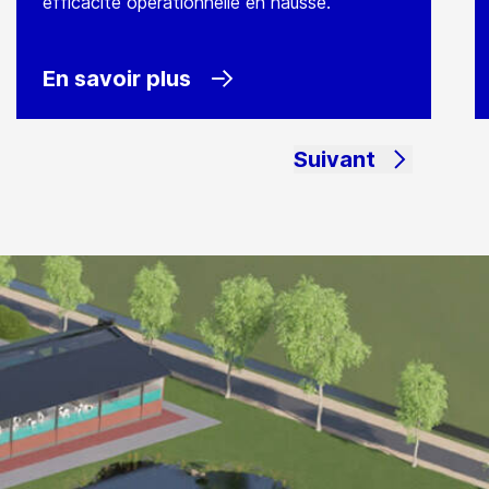
efficacité opérationnelle en hausse.
En savoir plus
Suivant