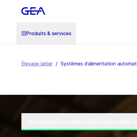
Produits & services
Élevage laitier
/
Systèmes d’alimentation automat
Des solutions parfaites pour chaque taille 