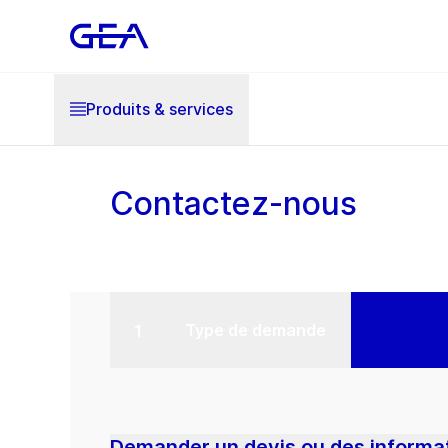
Produits & services
Contactez-nous
Type de demande
Demander un devis ou des informat