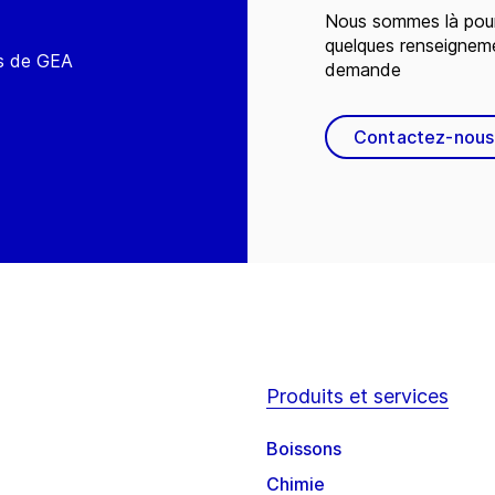
Nous sommes là pour
quelques renseignem
és de GEA
demande
Contactez-nous
Produits et services
Boissons
Chimie