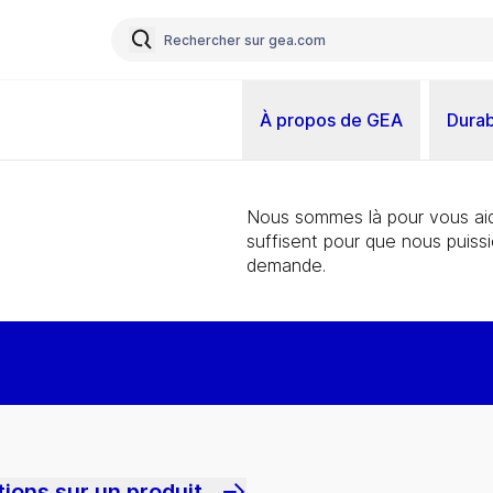
À propos de GEA
Durab
Nous sommes là pour vous aid
suffisent pour que nous puiss
demande.
ions sur un produit