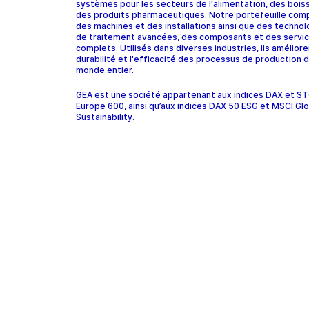
systèmes pour les secteurs de l'alimentation, des bois
des produits pharmaceutiques. Notre portefeuille com
des machines et des installations ainsi que des technol
de traitement avancées, des composants et des servi
complets. Utilisés dans diverses industries, ils améliore
durabilité et l'efficacité des processus de production d
monde entier.
GEA est une société appartenant aux indices DAX et 
Europe 600, ainsi qu’aux indices DAX 50 ESG et MSCI Glo
Sustainability.