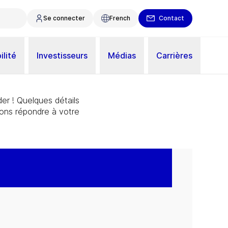
Se connecter
French
Contact
ilité
Investisseurs
Médias
Carrières
er ! Quelques détails
ions répondre à votre