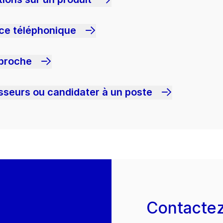
nce téléphonique
 proche
sseurs ou candidater à un poste
Contacte