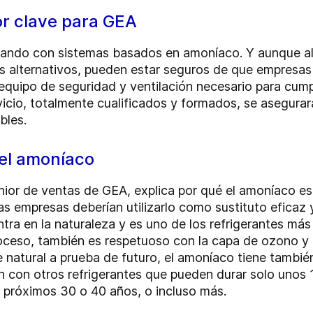
or clave para GEA
ajando con sistemas basados en amoníaco. Y aunque a
tes alternativos, pueden estar seguros de que empres
equipo de seguridad y ventilación necesario para cumpl
icio, totalmente cualificados y formados, se asegura
bles.
del amoníaco
nior de ventas de GEA, explica por qué el amoníaco es 
las empresas deberían utilizarlo como sustituto eficaz 
ntra en la naturaleza y es uno de los refrigerantes má
oceso, también es respetuoso con la capa de ozono y e
natural a prueba de futuro, el amoníaco tiene también 
 con otros refrigerantes que pueden durar solo unos 1
s próximos 30 o 40 años, o incluso más.