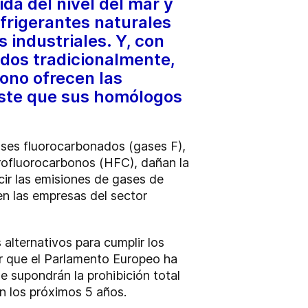
ida del nivel del mar y
frigerantes naturales
industriales. Y, con
ados tradicionalmente,
bono ofrecen las
oste que sus homólogos
ases fluorocarbonados (gases F),
drofluorocarbonos (HFC), dañan la
ir las emisiones de gases de
 en las empresas del sector
 alternativos para cumplir los
r que el Parlamento Europeo ha
 supondrán la prohibición total
n los próximos 5 años.