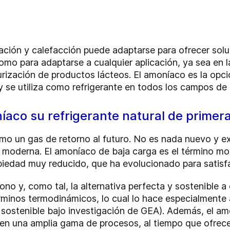
ración y calefacción puede adaptarse para ofrecer sol
mo para adaptarse a cualquier aplicación, ya sea en la
rización de productos lácteos. El amoníaco es la opci
y se utiliza como refrigerante en todos los campos de la
íaco su refrigerante natural de primer
omo un gas de retorno al futuro. No es nada nuevo y 
 moderna. El amoníaco de baja carga es el término mo
piedad muy reducido, que ha evolucionado para satisfa
o y, como tal, la alternativa perfecta y sostenible a 
rminos termodinámicos, lo cual lo hace especialmente
sostenible bajo investigación de GEA). Además, el amo
en una amplia gama de procesos, al tiempo que ofrece 