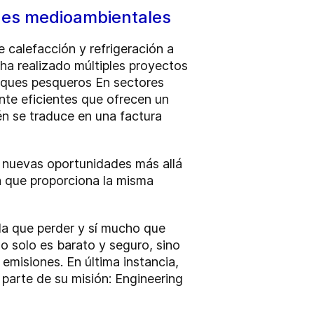
ones medioambientales
e calefacción y refrigeración a
ha realizado múltiples proyectos
buques pesqueros En sectores
nte eficientes que ofrecen un
ién se traduce en una factura
 nuevas oportunidades más allá
ya que proporciona la misma
da que perder y sí mucho que
o solo es barato y seguro, sino
emisiones. En última instancia,
parte de su misión: Engineering