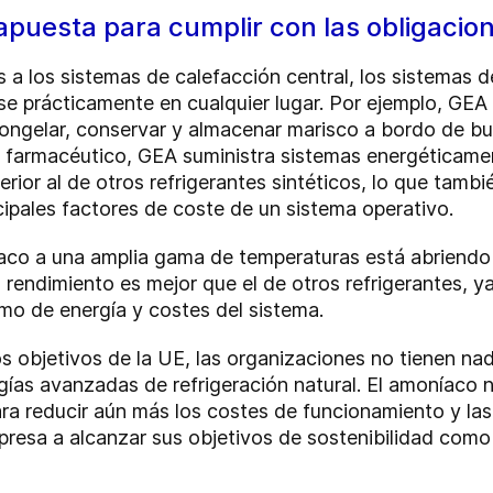
 apuesta para cumplir con las obligaci
as a los sistemas de calefacción central, los sistemas d
e prácticamente en cualquier lugar. Por ejemplo, GEA 
 congelar, conservar y almacenar marisco a bordo de 
el farmacéutico, GEA suministra sistemas energéticame
rior al de otros refrigerantes sintéticos, lo que tamb
cipales factores de coste de un sistema operativo.
íaco a una amplia gama de temperaturas está abriendo
 rendimiento es mejor que el de otros refrigerantes, 
mo de energía y costes del sistema.
s objetivos de la UE, las organizaciones no tienen na
ías avanzadas de refrigeración natural. El amoníaco n
ra reducir aún más los costes de funcionamiento y las 
resa a alcanzar sus objetivos de sostenibilidad como 