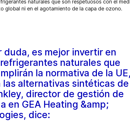
refrigerantes naturales que son respetuosos con el me
o global ni en el agotamiento de la capa de ozono.
 duda, es mejor invertir en
refrigerantes naturales que
plirán la normativa de la UE
 las alternativas sintéticas de
nkley, director de gestión de
da en GEA Heating &amp;
ogies, dice: