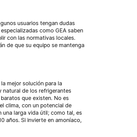
lgunos usuarios tengan dudas
as especializadas como GEA saben
ir con las normativas locales.
rán de que su equipo se mantenga
la mejor solución para la
y natural de los refrigerantes
s baratos que existen. No es
l clima, con un potencial de
una larga vida útil; como tal, es
0 años. Si invierte en amoníaco,