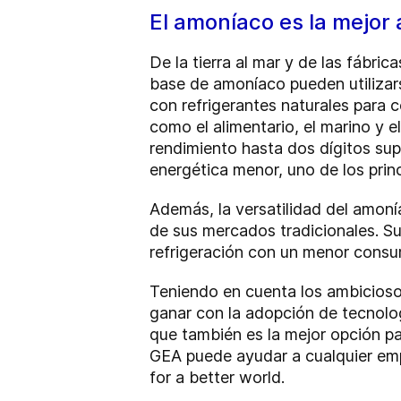
El amoníaco es la mejor
De la tierra al mar y de las fábric
base de amoníaco pueden utilizars
con refrigerantes naturales para
como el alimentario, el marino y 
rendimiento hasta dos dígitos supe
energética menor, uno de los prin
Además, la versatilidad del amon
de sus mercados tradicionales. Su
refrigeración con un menor consu
Teniendo en cuenta los ambicioso
ganar con la adopción de tecnolog
que también es la mejor opción pa
GEA puede ayudar a cualquier emp
for a better world.