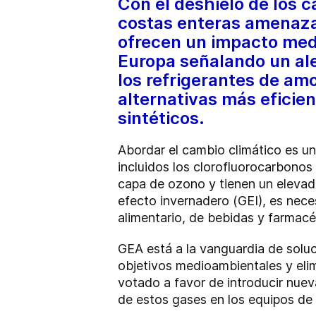
Con el deshielo de los c
costas enteras amenazad
ofrecen un impacto medi
Europa señalando un alej
los refrigerantes de am
alternativas más eficie
sintéticos.
Abordar el cambio climático es un
incluidos los clorofluorocarbonos
capa de ozono y tienen un elevad
efecto invernadero (GEI), es neces
alimentario, de bebidas y farmac
GEA está a la vanguardia de soluci
objetivos medioambientales y eli
votado a favor de introducir nuev
de estos gases en los equipos de 