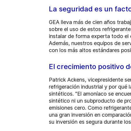
La seguridad es un fact
GEA lleva más de cien años trab
sobre el uso de estos refrigeran
instalar de forma experta todo el 
Además, nuestros equipos de serv
con los más altos estándares posi
El crecimiento positivo 
Patrick Ackens, vicepresidente se
refrigeración industrial y por qué 
sintéticos. “El amoníaco se encue
sintético ni un subproducto de pr
emisiones cero. Como refrigerante 
una gran inversión en comparación
su inversión es segura durante lo