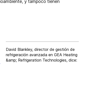
dioambiente, y tampoco tienen
David Blankley, director de gestión de
refrigeración avanzada en GEA Heating
,
&amp; Refrigeration Technologies, dice: