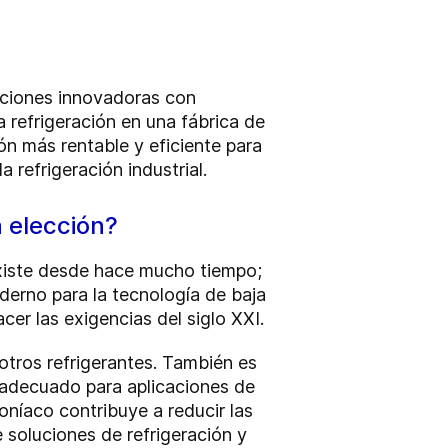
uciones innovadoras con
 refrigeración en una fábrica de
ón más rentable y eficiente para
 refrigeración industrial.
a elección?
existe desde hace mucho tiempo;
derno para la tecnología de baja
cer las exigencias del siglo XXI.
otros refrigerantes. También es
 adecuado para aplicaciones de
níaco contribuye a reducir las
soluciones de refrigeración y