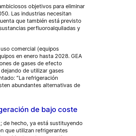
mbiciosos objetivos para eliminar
050. Las industrias necesitan
cuenta que también está previsto
ustancias perfluoroalquiladas y
e uso comercial (equipos
equipos en enero hasta 2028. GEA
siones de gases de efecto
dejando de utilizar gases
tado: “La refrigeración
isten abundantes alternativas de
geración de bajo coste
a; de hecho, ya está sustituyendo
 que utilizan refrigerantes