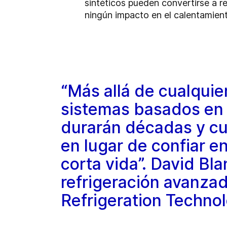
sintéticos pueden convertirse a 
ningún impacto en el calentamient
“Más allá de cualquier
sistemas basados en 
durarán décadas y cum
en lugar de confiar en
corta vida”. David Bla
refrigeración avanza
Refrigeration Technol