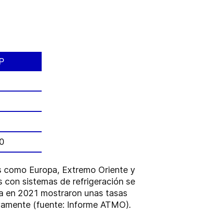
P
0
es como Europa, Extremo Oriente y
s con sistemas de refrigeración se
ga en 2021 mostraron unas tasas
ivamente (fuente: Informe ATMO).