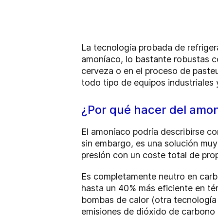
La tecnología probada de refrige
amoníaco, lo bastante robustas co
cerveza o en el proceso de pasteu
todo tipo de equipos industriales 
¿Por qué hacer del amon
El amoníaco podría describirse c
sin embargo, es una solución muy
presión con un coste total de pro
Es completamente neutro en carbon
hasta un 40% más eficiente en té
bombas de calor (otra tecnología 
emisiones de dióxido de carbono 