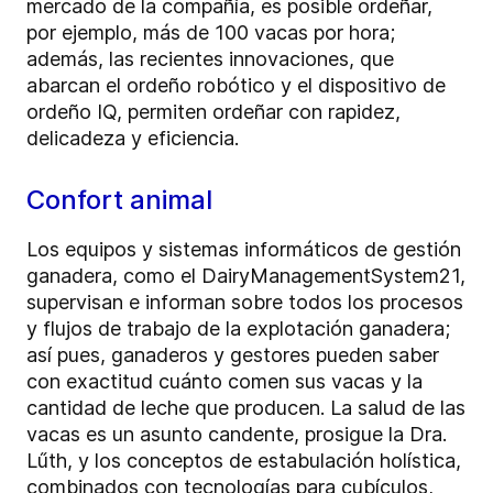
mercado de la compañía, es posible ordeñar,
por ejemplo, más de 100 vacas por hora;
además, las recientes innovaciones, que
abarcan el ordeño robótico y el dispositivo de
ordeño IQ, permiten ordeñar con rapidez,
delicadeza y eficiencia.
Confort animal
Los equipos y sistemas informáticos de gestión
ganadera, como el DairyManagementSystem21,
supervisan e informan sobre todos los procesos
y flujos de trabajo de la explotación ganadera;
así pues, ganaderos y gestores pueden saber
con exactitud cuánto comen sus vacas y la
cantidad de leche que producen. La salud de las
vacas es un asunto candente, prosigue la Dra.
Lűth, y los conceptos de estabulación holística,
combinados con tecnologías para cubículos,