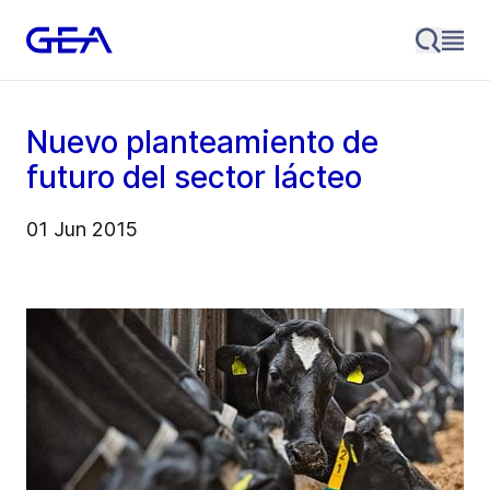
Nuevo planteamiento de
futuro del sector lácteo
01 Jun 2015