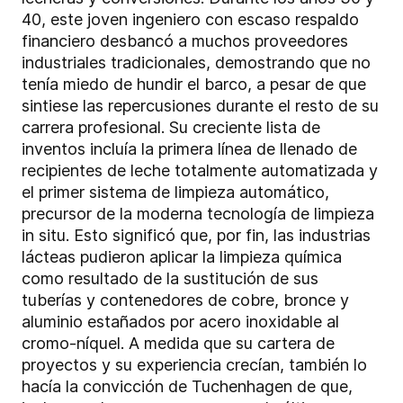
40, este joven ingeniero con escaso respaldo
financiero desbancó a muchos proveedores
industriales tradicionales, demostrando que no
tenía miedo de hundir el barco, a pesar de que
sintiese las repercusiones durante el resto de su
carrera profesional. Su creciente lista de
inventos incluía la primera línea de llenado de
recipientes de leche totalmente automatizada y
el primer sistema de limpieza automático,
precursor de la moderna tecnología de limpieza
in situ. Esto significó que, por fin, las industrias
lácteas pudieron aplicar la limpieza química
como resultado de la sustitución de sus
tuberías y contenedores de cobre, bronce y
aluminio estañados por acero inoxidable al
cromo-níquel. A medida que su cartera de
proyectos y su experiencia crecían, también lo
hacía la convicción de Tuchenhagen de que,