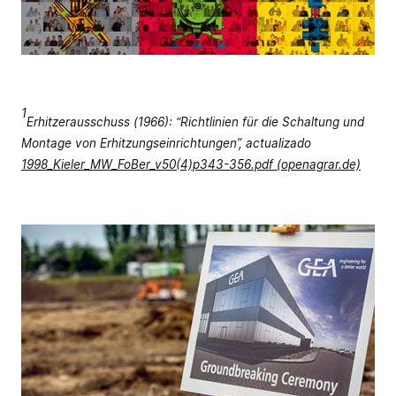
1
Erhitzerausschuss (1966): “Richtlinien für die Schaltung und
Montage von Erhitzungseinrichtungen”, actualizado
1998_Kieler_MW_FoBer_v50(4)p343-356.pdf (openagrar.de)