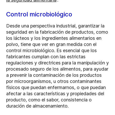
Control microbiológico
Desde una perspectiva industrial, garantizar la
seguridad en la fabricación de productos, como
los lácteos y los ingredientes alimentarios en
polvo, tiene que ver en gran medida con el
control microbiológico. Es esencial que los
fabricantes cumplan con las estrictas
regulaciones y directrices para la manipulación y
procesado seguro de los alimentos, para ayudar
a prevenir la contaminación de los productos
por microorganismos, u otros contaminantes
físicos que puedan enfermarnos, o que puedan
afectar a las características y propiedades del
producto, como el sabor, consistencia o
duración de almacenamiento.