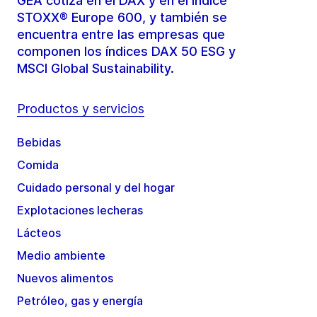
GEA cotiza en el DAX y en el índice
STOXX® Europe 600, y también se
encuentra entre las empresas que
componen los índices DAX 50 ESG y
MSCI Global Sustainability.
Productos y servicios
Bebidas
Comida
Cuidado personal y del hogar
Explotaciones lecheras
Lácteos
Medio ambiente
Nuevos alimentos
Petróleo, gas y energía