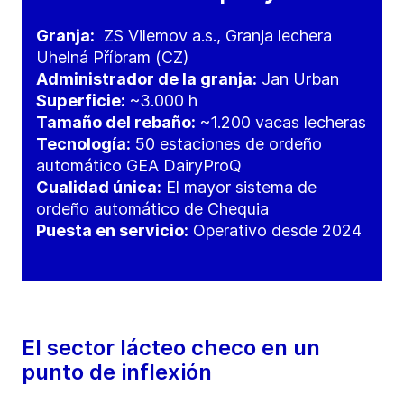
Granja:
ZS Vilemov a.s., Granja lechera
Uhelná Příbram
(CZ)
Administrador de la granja:
Jan Urban
Superficie:
~3.000 h
Tamaño del rebaño:
~1.200 vacas lecheras
Tecnología:
50 estaciones de ordeño
automático GEA DairyProQ
Cualidad única:
El mayor sistema de
ordeño automático de Chequia
Puesta en servicio:
Operativo desde 2024
El sector lácteo checo en un
punto de inflexión