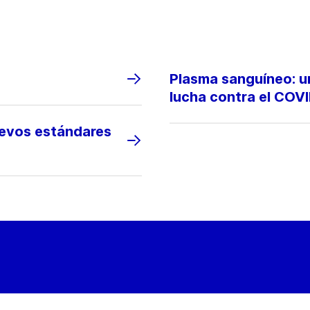
Plasma sanguíneo: u
lucha contra el COV
uevos estándares