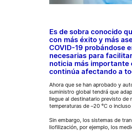
Es de sobra conocido qu
con más éxito y más ase
COVID-19 probándose en
necesarias para facilit
noticia más importante 
continúa afectando a to
Ahora que se han aprobado y auto
suministro global tendrá que adap
llegue al destinatario previsto d
temperaturas de –20 °C o incluso d
Sin embargo, los sistemas de trans
liofilización, por ejemplo, los me