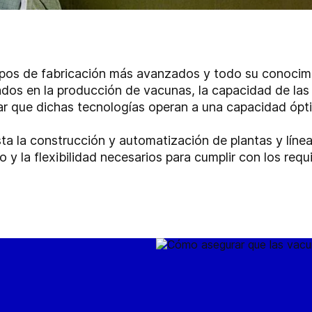
pos de fabricación más avanzados y todo su conocimi
dos en la producción de vacunas, la capacidad de las
izar que dichas tecnologías operan a una capacidad óp
sta la construcción y automatización de plantas y líne
 y la flexibilidad necesarios para cumplir con los requ