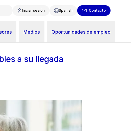
Iniciar sesión
Spanish
Contacto
sores
Medios
Oportunidades de empleo
les a su llegada