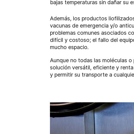
bajas temperaturas sin dañar su es
Además, los productos liofilizados
vacunas de emergencia y/o anticu
problemas comunes asociados con l
difícil y costoso; el fallo del equ
mucho espacio.
Aunque no todas las moléculas o p
solución versátil, eficiente y ren
y permitir su transporte a cualqui