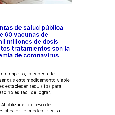
ntas de salud pública
de 60 vacunas de
l millones de dosis
stos tratamientos son la
emia de coronavirus
 o completo, la cadena de
tizar que este medicamento viable
es establecen requisitos para
so no es fácil de lograr.
Al utilizar el proceso de
es al calor se pueden secar a