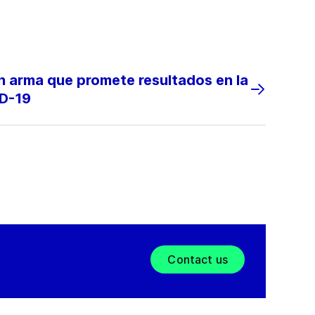
n arma que promete resultados en la
ID-19
Contact us