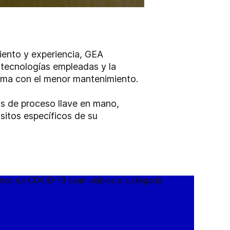
ento y experiencia, GEA
 tecnologías empleadas y la
tima con el menor mantenimiento.
as de proceso llave en mano,
isitos específicos de su