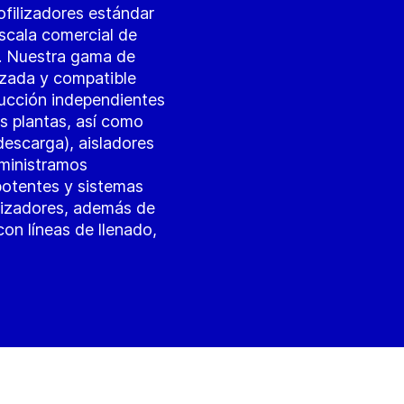
ofilizadores estándar
escala comercial de
d. Nuestra gama de
zada y compatible
ucción independientes
s plantas, así como
escarga), aisladores
uministramos
potentes y sistemas
ilizadores, además de
on líneas de llenado,