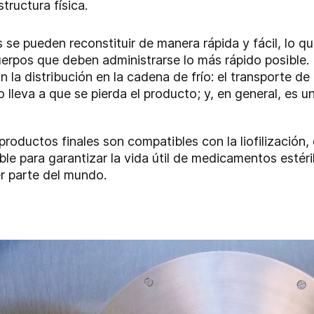
tructura física.
 se pueden reconstituir de manera rápida y fácil, lo q
erpos que deben administrarse lo más rápido posible.
a distribución en la cadena de frío: el transporte d
ipo lleva a que se pierda el producto; y, en general, es
roductos finales son compatibles con la liofilización,
table para garantizar la vida útil de medicamentos esté
er parte del mundo.