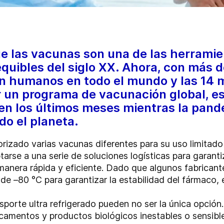
e las vacunas son una de las herramie
quibles del siglo XX. Ahora, con más 
 humanos en todo el mundo y las 14 mi
ar un programa de vacunación global, e
en los últimos meses mientras la pand
do el planeta.
rizado varias vacunas diferentes para su uso limitado
tarse a una serie de soluciones logísticas para garan
e manera rápida y eficiente. Dado que algunos fabricant
e –80 °C para garantizar la estabilidad del fármaco, e
porte ultra refrigerado pueden no ser la única opción. 
dicamentos y productos biológicos inestables o sensibl