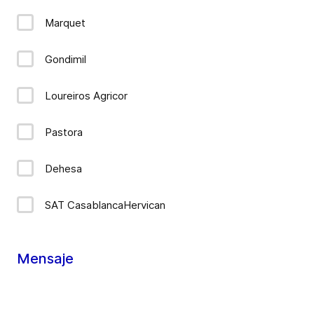
Marquet
Gondimil
Loureiros Agricor
Pastora
Dehesa
SAT CasablancaHervican
Mensaje