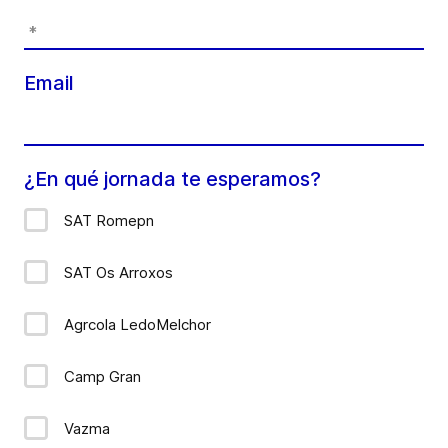
Email
¿En qué jornada te esperamos?
SAT Romepn
SAT Os Arroxos
Agrcola LedoMelchor
Camp Gran
Vazma