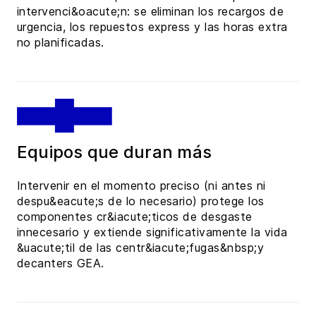
intervenci&oacute;n: se eliminan los recargos de
urgencia, los repuestos express y las horas extra
no planificadas.
Equipos que duran más
Intervenir en el momento preciso (ni antes ni
despu&eacute;s de lo necesario) protege los
componentes cr&iacute;ticos de desgaste
innecesario y extiende significativamente la vida
&uacute;til de las centr&iacute;fugas&nbsp;y
decanters GEA.