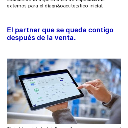
externos para el diagn&oacute;stico inicial.
El partner que se queda contigo
después de la venta.