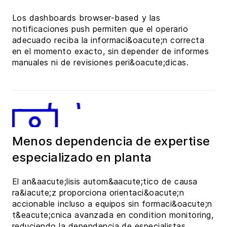
Los dashboards browser-based y las
notificaciones push permiten que el operario
adecuado reciba la informaci&oacute;n correcta
en el momento exacto, sin depender de informes
manuales ni de revisiones peri&oacute;dicas.
Menos dependencia de expertise
especializado en planta
El an&aacute;lisis autom&aacute;tico de causa
ra&iacute;z proporciona orientaci&oacute;n
accionable incluso a equipos sin formaci&oacute;n
t&eacute;cnica avanzada en condition monitoring,
reduciendo la dependencia de especialistas